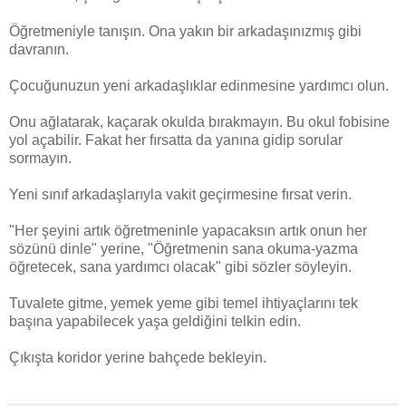
Öğretmeniyle tanışın. Ona yakın bir arkadaşınızmış gibi
davranın.
Çocuğunuzun yeni arkadaşlıklar edinmesine yardımcı olun.
Onu ağlatarak, kaçarak okulda bırakmayın. Bu okul fobisine
yol açabilir. Fakat her fırsatta da yanına gidip sorular
sormayın.
Yeni sınıf arkadaşlarıyla vakit geçirmesine fırsat verin.
"Her şeyini artık öğretmeninle yapacaksın artık onun her
sözünü dinle" yerine, "Öğretmenin sana okuma-yazma
öğretecek, sana yardımcı olacak" gibi sözler söyleyin.
Tuvalete gitme, yemek yeme gibi temel ihtiyaçlarını tek
başına yapabilecek yaşa geldiğini telkin edin.
Çıkışta koridor yerine bahçede bekleyin.