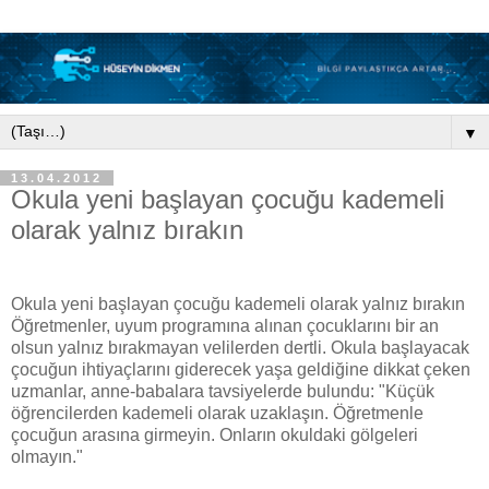
▼
13.04.2012
Okula yeni başlayan çocuğu kademeli
olarak yalnız bırakın
Okula yeni başlayan çocuğu kademeli olarak yalnız bırakın
Öğretmenler, uyum programına alınan çocuklarını bir an
olsun yalnız bırakmayan velilerden dertli. Okula başlayacak
çocuğun ihtiyaçlarını giderecek yaşa geldiğine dikkat çeken
uzmanlar, anne-babalara tavsiyelerde bulundu: "Küçük
öğrencilerden kademeli olarak uzaklaşın. Öğretmenle
çocuğun arasına girmeyin. Onların okuldaki gölgeleri
olmayın."