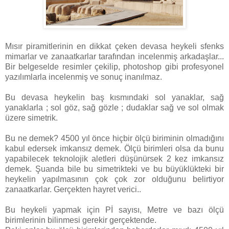
Mısır piramitlerinin en dikkat çeken devasa heykeli sfenks
mimarlar ve zanaatkarlar tarafından incelenmiş arkadaşlar...
Bir belgeselde resimler çekilip, photoshop gibi profesyonel
yazılımlarla incelenmiş ve sonuç inanılmaz.
Bu devasa heykelin baş kısmındaki sol yanaklar, sağ
yanaklarla ; sol göz, sağ gözle ; dudaklar sağ ve sol olmak
üzere simetrik.
Bu ne demek? 4500 yıl önce hiçbir ölçü biriminin olmadığını
kabul edersek imkansız demek. Ölçü birimleri olsa da bunu
yapabilecek teknolojik aletleri düşünürsek 2 kez imkansız
demek. Şuanda bile bu simetrikteki ve bu büyüklükteki bir
heykelin yapılmasının çok çok zor olduğunu belirtiyor
zanaatkarlar. Gerçekten hayret verici..
Bu heykeli yapmak için Pİ sayısı, Metre ve bazı ölçü
birimlerinin bilinmesi gerekir gerçektende.