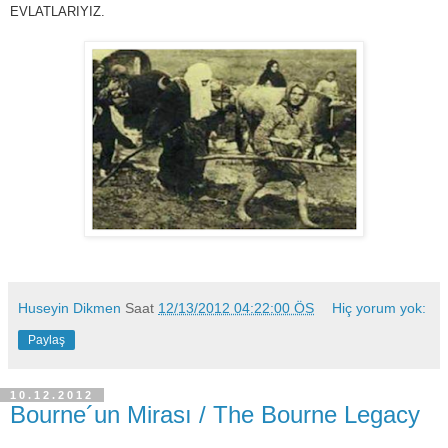
EVLATLARIYIZ.
Huseyin Dikmen
Saat
12/13/2012 04:22:00 ÖS
Hiç yorum yok:
Paylaş
10.12.2012
Bourne´un Mirası / The Bourne Legacy