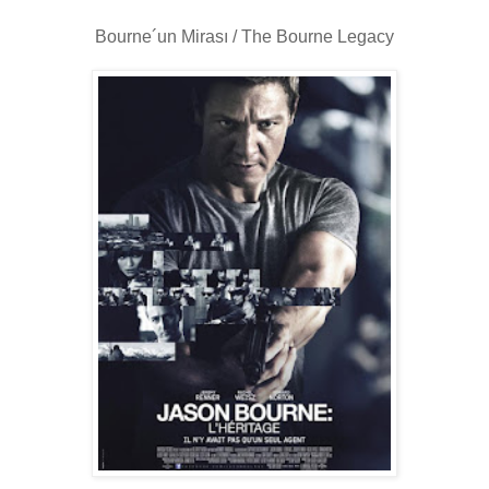
Bourne´un Mirası / The Bourne Legacy