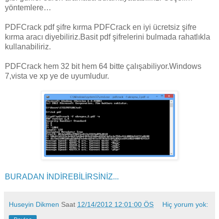
yöntemlere…
PDFCrack pdf şifre kırma PDFCrack en iyi ücretsiz şifre
kırma aracı diyebiliriz.Basit pdf şifrelerini bulmada rahatlıkla
kullanabiliriz.
PDFCrack hem 32 bit hem 64 bitte çalışabiliyor.Windows
7,vista ve xp ye de uyumludur.
BURADAN İNDİREBİLİRSİNİZ...
Huseyin Dikmen
Saat
12/14/2012 12:01:00 ÖS
Hiç yorum yok: