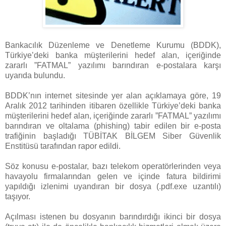
Bankacılık Düzenleme ve Denetleme Kurumu (BDDK),
Türkiye’deki banka müşterilerini hedef alan, içeriğinde
zararlı ”FATMAL” yazılımı barındıran e-postalara karşı
uyarıda bulundu.
BDDK’nın internet sitesinde yer alan açıklamaya göre, 19
Aralık 2012 tarihinden itibaren özellikle Türkiye’deki banka
müşterilerini hedef alan, içeriğinde zararlı ”FATMAL” yazılımı
barındıran ve oltalama (phishing) tabir edilen bir e-posta
trafiğinin başladığı TÜBİTAK BİLGEM Siber Güvenlik
Enstitüsü tarafından rapor edildi.
Söz konusu e-postalar, bazı telekom operatörlerinden veya
havayolu firmalarından gelen ve içinde fatura bildirimi
yapıldığı izlenimi uyandıran bir dosya (.pdf.exe uzantılı)
taşıyor.
Açılması istenen bu dosyanın barındırdığı ikinci bir dosya