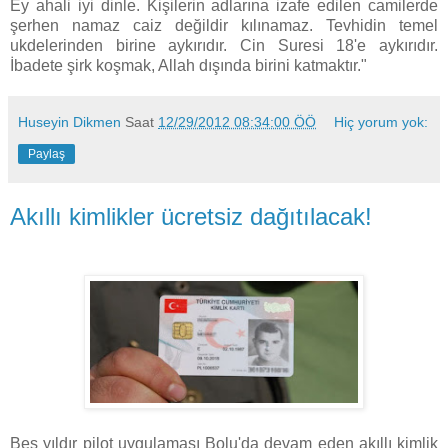
Ey ahali iyi dinle. Kişilerin adlarına izafe edilen camilerde
şerhen namaz caiz değildir kılınamaz. Tevhidin temel
ukdelerinden birine aykırıdır. Cin Suresi 18'e aykırıdır.
İbadete şirk koşmak, Allah dışında birini katmaktır."
Huseyin Dikmen
Saat
12/29/2012 08:34:00 ÖÖ
Hiç yorum yok:
Paylaş
Akıllı kimlikler ücretsiz dağıtılacak!
Beş yıldır pilot uygulaması Bolu'da devam eden akıllı kimlik