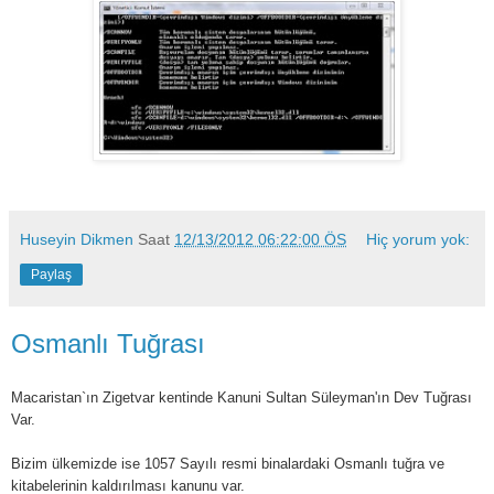
Huseyin Dikmen
Saat
12/13/2012 06:22:00 ÖS
Hiç yorum yok:
Paylaş
Osmanlı Tuğrası
Macaristan`ın Zigetvar kentinde Kanuni Sultan Süleyman'ın Dev Tuğrası
Var.
Bizim ülkemizde ise 1057 Sayılı resmi binalardaki Osmanlı tuğra ve
kitabelerinin kaldırılması kanunu var.