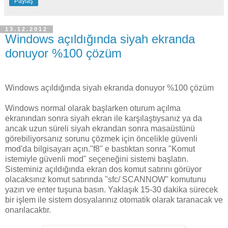
Paylaş
13.12.2012
Windows açıldığında siyah ekranda
donuyor %100 çözüm
Windows açıldığında siyah ekranda donuyor %100 çözüm
Windows normal olarak başlarken oturum açılma
ekranından sonra siyah ekran ile karşılaştıysanız ya da
ancak uzun süreli siyah ekrandan sonra masaüstünü
görebiliyorsanız sorunu çözmek için öncelikle güvenli
mod'da bilgisayarı açın."f8" e bastıktan sonra "Komut
istemiyle güvenli mod" seçeneğini sistemi başlatın.
Sisteminiz açıldığında ekran dos komut satırını görüyor
olacaksınız komut satırında "sfc/ SCANNOW" komutunu
yazın ve enter tuşuna basın. Yaklaşık 15-30 dakika sürecek
bir işlem ile sistem dosyalarınız otomatik olarak taranacak ve
onarılacaktır.