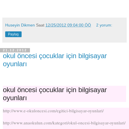
Huseyin Dikmen
Saat
12/25/2012 09:04:00 ÖÖ
2 yorum:
Paylaş
21.12.2012
okul öncesi çocuklar için bilgisayar
oyunları
okul öncesi çocuklar için bilgisayar
oyunları
http://www.e-okuloncesi.com/egitici-bilgisayar-oyunlari/
http://www.anaokulun.com/kategori/okul-oncesi-bilgisayar-oyunlari/