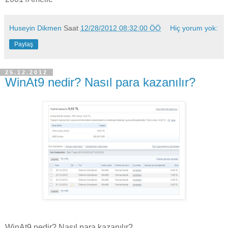
Huseyin Dikmen
Saat
12/28/2012 08:32:00 ÖÖ
Hiç yorum yok:
Paylaş
25.12.2012
WinAt9 nedir? Nasıl para kazanılır?
WinAt9 nedir? Nasıl para kazanılır?