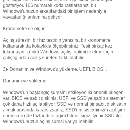
gösteriyor. 106 numaralı koda rastlarsanız, bu
Windows'unuzun arkaplandaki bir işlem nedeniyle
yavaşladığı anlamına geliyor.
Kronometre ile ölçün
Açılış süresini bir hız testinin yanısıra, bir kronometre
kullanarak da kolaylıkla ölçebilirsiniz. Testi birkaç kez
tekrarlayın, çünkü Windows açılışı optimize etmek için
çalıştığından açılış süreleri farklı olabilir.
3)- Donanım ve Windows'u yükleme, UEFI, BIOS...
Donanım ve yükleme
Windows'un başlangıç süresini etkileyen iki önemli bileşen
var: BIOS ve sabit diskiniz. UEFI ve SSD'ye sahip sistemler,
çok daha hızlı açılabiliyor. SSD ve normal bir sabit disk satın
almak arasında kararsızsanız, SSD'nin sisteminizin açılışını
önemli ölçüde hızlandıracağını bilmelisiniz. İyi bir SSD ile
Windows'unuzun açılış süresi yarıya inebilir.