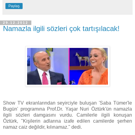
Paylaş
29.12.2012
Namazla ilgili sözleri çok tartışılacak!
Show TV ekranlarından seyirciyle buluşan 'Saba Tümer'le
Bugün' programına Prof.Dr. Yaşar Nuri Öztürk'ün namazla
ilgili sözleri damgasını vurdu. Camilerle ilgili konuşan
Öztürk, "Kişilerin adlarına izafe edilen camilerde şerhen
namaz caiz değildir, kılınamaz." dedi.