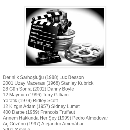
Derinlik Sarhoşluğu (1988) Luc Besson
2001 Uzay Macerası (1968) Stanley Kubrick
28 Gün Sonra (2002) Danny Boyle
12 Maymun (1996) Terry Gilliam
Yaratık (1979) Ridley Scott
12 Kızgın Adam (1957) Sidney Lumet
400 Darbe (1959) Francois Truffaut
Annem Hakkında Her Şey (1999) Pedro Almodovar
Aç Gözünü (1997) Alejandro Amenábar
2001 /Amelie