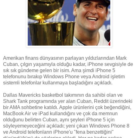
Amerikan finans dünyasının parlayan yıldızlarından Mark
Cuban, çılgın yaşamıyla olduğu kadar, iPhone sevgisiyle de
sık sık gündeme gelen bir isim. Ama şimdi iPhone 5
telefonunu bırakıp Windows Phone veya Android işletim
sistemli telefonlar kullanmaya başladığını açıkladı.
Dallas Mavericks basketbol takımının da sahibi olan ve
Shark Tank programında yer alan Cuban, Reddit üzerindeki
bir AMA sohbetine katıldı. Apple ürünlerini çok beğendiğini,
MacBook Air ve iPad kullandığını ve çok da memnun
olduğunu belirten Cuban, aynı şeyleri iPhone 5 için
söyleyemeyeceğini açıkladı; yeni çıkan Windows Phone 8
ve Android telefonların iPhone'u "fena benzettiğini"