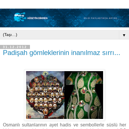
▼
31.12.2012
Padişah gömleklerinin inanılmaz sırrı...
Osmanlı sultanlarının ayet hadis ve sembollerle süslü her