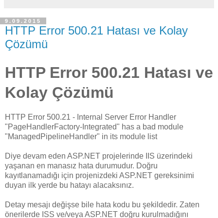
9.09.2015
HTTP Error 500.21 Hatası ve Kolay
Çözümü
HTTP Error 500.21 Hatası ve
Kolay Çözümü
HTTP Error 500.21 - Internal Server Error Handler
"PageHandlerFactory-Integrated" has a bad module
"ManagedPipelineHandler" in its module list
Diye devam eden ASP.NET projelerinde IIS üzerindeki
yaşanan en manasız hata durumudur. Doğru
kayıtlanamadığı için projenizdeki ASP.NET gereksinimi
duyan ilk yerde bu hatayı alacaksınız.
Detay mesajı değişse bile hata kodu bu şekildedir. Zaten
önerilerde ISS ve/veya ASP.NET doğru kurulmadığını