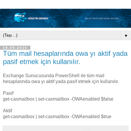
▼
18.09.2015
Tüm mail hesaplarında owa yı aktif yada
pasif etmek için kullanılır.
Exchange Sunucusunda PowerShell ile tüm mail
hesaplarında owa yı aktif yada pasif etmek için kullanılır.
Pasif
get-casmailbox | set-casmailbox -OWAenabled $false
Aktif
get-casmailbox | set-casmailbox -OWAenabled $true