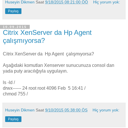
Huseyin Dikmen
Saat
9/18/2015 08:21:00 ÖÖ
Hiç yorum yok:
Paylaş
10.09.2015
Citrix XenServer da Hp Agent
çalışmıyorsa?
Citrix XenServer da Hp Agent çalışmıyorsa?
Aşağıdaki komutları Xenserver sunucunuza consol dan
yada puty aracılığıyla uygulayın.
ls -ld /
drwx------ 24 root root 4096 Feb 5 16:41 /
chmod 755 /
Huseyin Dikmen
Saat
9/10/2015 05:38:00 ÖS
Hiç yorum yok:
Paylaş