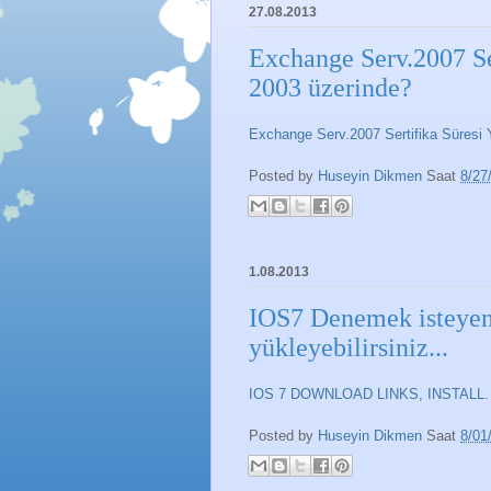
27.08.2013
Exchange Serv.2007 Se
2003 üzerinde?
Exchange Serv.2007 Sertifika Süresi
Posted by
Huseyin Dikmen
Saat
8/27
1.08.2013
IOS7 Denemek isteyenl
yükleyebilirsiniz...
IOS 7 DOWNLOAD LINKS, INSTALL. Upd
Posted by
Huseyin Dikmen
Saat
8/01