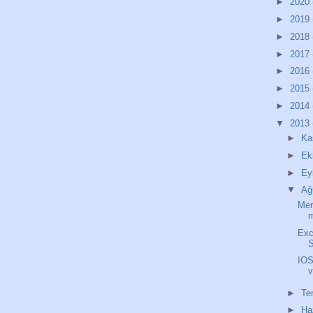
►
2020
►
2019
►
2018
►
2017
►
2016
►
2015
►
2014
▼
2013
►
Ka
►
Ek
►
Ey
▼
Ağ
Mer
m
Exc
S
IOS
v
►
T
►
Ha