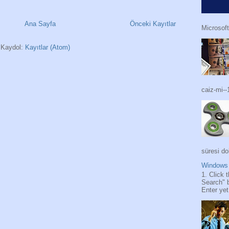
Ana Sayfa
Önceki Kayıtlar
Microsoft
Kaydol:
Kayıtlar (Atom)
caiz-mi--
süresi do
Windows 
1. Click 
Search" 
Enter yet.