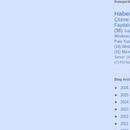
Kategoril
Habe
Çözme
Faydalı
(36)
Sağ
Windows
Para Ka
(14)
Wind
(11)
Micr
Server
(9
(7)
Püf No
Blog Arşi
►
2026
►
2025
►
2024
►
2023
►
2022
►
2021