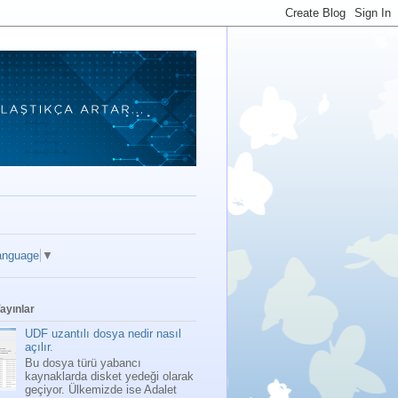
anguage
▼
ayınlar
UDF uzantılı dosya nedir nasıl
açılır.
Bu dosya türü yabancı
kaynaklarda disket yedeği olarak
geçiyor. Ülkemizde ise Adalet