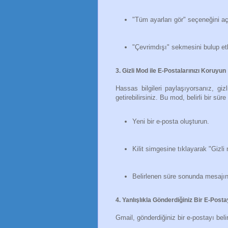
"Tüm ayarları gör" seçeneğini aç
"Çevrimdışı" sekmesini bulup etki
3. Gizli Mod ile E-Postalarınızı Koruyun
Hassas bilgileri paylaşıyorsanız, giz
getirebilirsiniz. Bu mod, belirli bir sü
Yeni bir e-posta oluşturun.
Kilit simgesine tıklayarak "Gizli
Belirlenen süre sonunda mesajın k
4. Yanlışlıkla Gönderdiğiniz Bir E-Posta
Gmail, gönderdiğiniz bir e-postayı belir