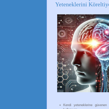
Yeteneklerini Körelti
Kendi yeteneklerine güvenen ç