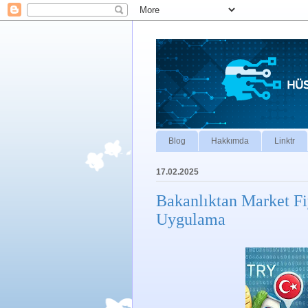
Blog
Hakkımda
Linktr
17.02.2025
Bakanlıktan Market Fiy
Uygulama