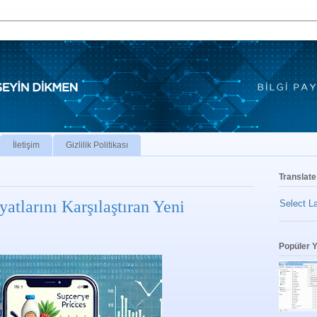
İletişim
Gizlilik Politikası
Translate
atlarını Karşılaştıran Yeni
Select L
Popüler Y