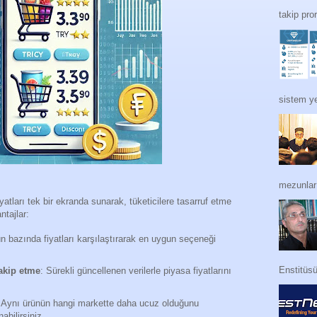
takip pro
sistem ye
mezunları
yatları tek bir ekranda sunarak, tüketicilere tasarruf etme
ntajlar:
ün bazında fiyatları karşılaştırarak en uygun seçeneği
Enstitüs
takip etme
: Sürekli güncellenen verilerle piyasa fiyatlarını
 Aynı ürünün hangi markette daha ucuz olduğunu
abilirsiniz.