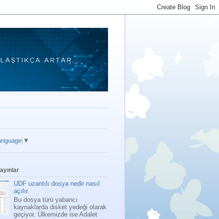
anguage
▼
ayınlar
UDF uzantılı dosya nedir nasıl
açılır.
Bu dosya türü yabancı
kaynaklarda disket yedeği olarak
geçiyor. Ülkemizde ise Adalet