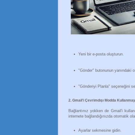
Yeni bir e-posta oluşturun.
"Gönder" butonunun yanındaki ok
"Gönderiyi Planla" seçeneğini seçi
2. Gmail'i Çevrimdışı Modda Kullanm
Bağlantınız yokken de Gmail'i kullan
internete bağlandığınızda otomatik ola
Ayarlar sekmesine gidin.