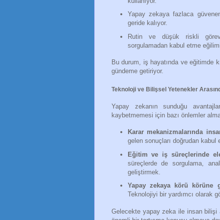
kullanıyor.
Yapay zekaya fazlaca güvenen
geride kalıyor.
Rutin ve düşük riskli görev
sorgulamadan kabul etme eğilim
Bu durum, iş hayatında ve eğitimde k
gündeme getiriyor.
Teknoloji ve Bilişsel Yetenekler Aras
Yapay zekanın sunduğu avantajlard
kaybetmemesi için bazı önlemler almak
Karar mekanizmalarında insa
gelen sonuçları doğrudan kabul 
Eğitim ve iş süreçlerinde el
süreçlerde de sorgulama, anal
geliştirmek.
Yapay zekaya körü körüne g
Teknolojiyi bir yardımcı olarak
Gelecekte yapay zeka ile insan bilişi