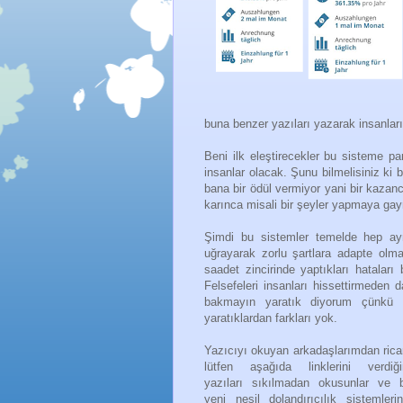
buna benzer yazıları yazarak insanları
Beni ilk eleştirecekler bu sisteme p
insanlar olacak. Şunu bilmelisiniz ki
bana bir ödül vermiyor yani bir kaza
karınca misali bir şeyler yapmaya gay
Şimdi bu sistemler temelde hep ayn
uğrayarak zorlu şartlara adapte olm
saadet zincirinde yaptıkları hataları 
Felsefeleri insanları hissettirmeden d
bakmayın yaratık diyorum çünkü 
yaratıklardan farkları yok.
Yazıcıyı okuyan arkadaşlarımdan ric
lütfen aşağıda linklerini verdiğ
yazıları sıkılmadan okusunlar ve 
yeni nesil dolandırıcılık sistemlerin