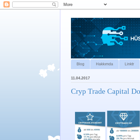
Blog
Hakkımda
Linktr
11.04.2017
Cryp Trade Capital Dol