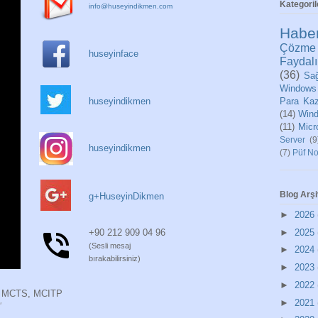
Kategoril
info@huseyindikmen.com
Habe
Çözme
huseyinface
Faydalı
(36)
Sağ
Windows
Para Ka
huseyindikmen
(14)
Wind
(11)
Micr
Server
(9
huseyindikmen
(7)
Püf No
Blog Arşi
g+HuseyinDikmen
►
2026
►
2025
+90 212 909 04 96
(Sesli mesaj
►
2024
bırakabilirsiniz)
►
2023
►
2022
 MCTS, MCITP
►
2021
"