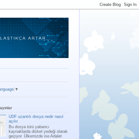
anguage
▼
ayınlar
UDF uzantılı dosya nedir nasıl
açılır.
Bu dosya türü yabancı
kaynaklarda disket yedeği olarak
geçiyor. Ülkemizde ise Adalet