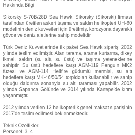
Hakkında Bilgi
Sikorsky S-70B/28D Sea Hawk, Sikorsky (Sikorski) firması
tarafından üretilen askeri taşıma ve saldırı helikopteri UH-60
modelinin deniz kuvvetleri için üretilmiş, korozyona dayanıklı
gövde ve deniz aletlerine sahip modelidir.
Türk Deniz Kuvvetlerinde ilk paket Sea Hawk siparişi 2002
yılında teslim edilmiştir. Alan tarama, arama kurtarma, dikey
ikmal, saldırı (su altı, su üstü) ve taşıma yeteneklerine
sahiptir. Su üstü hedeflere karşı AGM-119 Penguin MK2
füzesi ve AGM-114 Hellfire güdümlü mermisi, su altı
hedeflere karşı MK-46/50/54 torpidoları kullanabilir ve sahip
olduğu daldırma sonarıyla su altı taraması yapabilir. 2002
yılında Sapanca Gölünde ve 2014 yılında Kartepe'de kırım
yaşanmıştır.
2012 yılında verilen 12 helikopterlik genel maksat siparişinin
2017'de teslim edilmesi beklenmektedir.
Teknik Özellikler:
Personel: 3–4