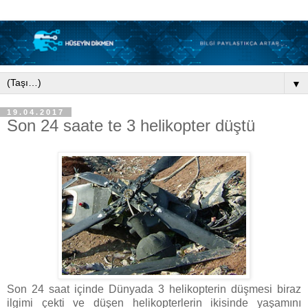
▼
19.04.2017
Son 24 saate te 3 helikopter düştü
Son 24 saat içinde Dünyada 3 helikopterin düşmesi biraz
ilgimi çekti ve düşen helikopterlerin ikisinde yaşamını