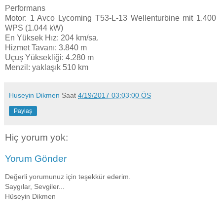
Performans
Motor: 1 Avco Lycoming T53-L-13 Wellenturbine mit 1.400
WPS (1.044 kW)
En Yüksek Hız: 204 km/sa.
Hizmet Tavanı: 3.840 m
Uçuş Yüksekliği: 4.280 m
Menzil: yaklaşık 510 km
Huseyin Dikmen
Saat
4/19/2017 03:03:00 ÖS
Paylaş
Hiç yorum yok:
Yorum Gönder
Değerli yorumunuz için teşekkür ederim.
Saygılar, Sevgiler...
Hüseyin Dikmen