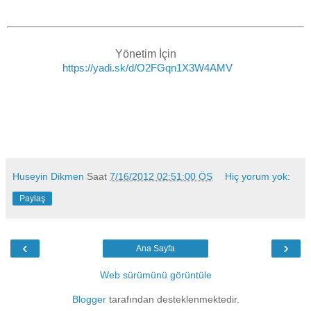
Yönetim İçin
https://yadi.sk/d/O2FGqn1X3W4AMV
Huseyin Dikmen
Saat
7/16/2012 02:51:00 ÖS
Hiç yorum yok:
Paylaş
‹
›
Ana Sayfa
Web sürümünü görüntüle
Blogger
tarafından desteklenmektedir.