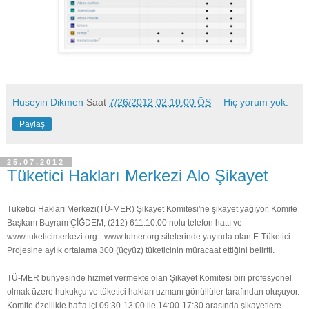
Huseyin Dikmen
Saat
7/26/2012 02:10:00 ÖS
Hiç yorum yok:
Paylaş
25.07.2012
Tüketici Hakları Merkezi Alo Şikayet
Tüketici Hakları Merkezi(TÜ-MER) Şikayet Komitesi'ne şikayet yağıyor. Komite
Başkanı Bayram ÇİĞDEM; (212) 611.10.00 nolu telefon hattı ve
www.tuketicimerkezi.org - www.tumer.org sitelerinde yayında olan E-Tüketici
Projesine aylık ortalama 300 (üçyüz) tüketicinin müracaat ettiğini belirtti.
TÜ-MER bünyesinde hizmet vermekte olan Şikayet Komitesi biri profesyonel
olmak üzere hukukçu ve tüketici hakları uzmanı gönüllüler tarafından oluşuyor.
Komite özellikle hafta içi 09:30-13:00 ile 14:00-17:30 arasında şikayetlere