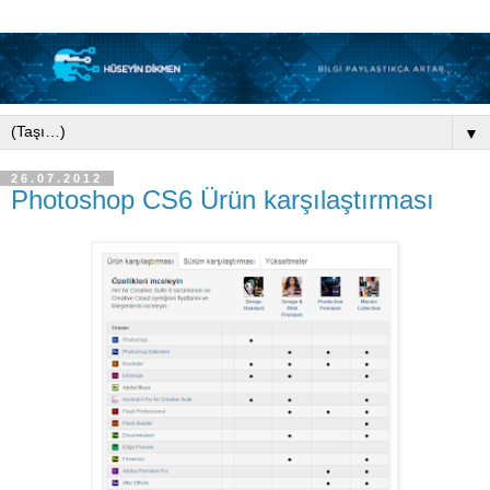
▼
26.07.2012
Photoshop CS6 Ürün karşılaştırması