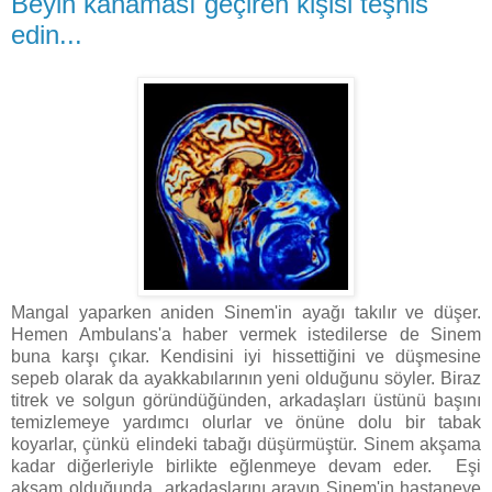
Beyin kanaması geçiren kişisi teşhis
edin...
Mangal yaparken aniden Sinem'in ayağı takılır ve düşer.
Hemen Ambulans'a haber vermek istedilerse de Sinem
buna karşı çıkar. Kendisini iyi hissettiğini ve düşmesine
sepeb olarak da ayakkabılarının yeni olduğunu söyler. Biraz
titrek ve solgun göründüğünden, arkadaşları üstünü başını
temizlemeye yardımcı olurlar ve önüne dolu bir tabak
koyarlar, çünkü elindeki tabağı düşürmüştür. Sinem akşama
kadar diğerleriyle birlikte eğlenmeye devam eder. Eşi
aksam olduğunda arkadaşlarını arayıp Sinem'in hastaneye