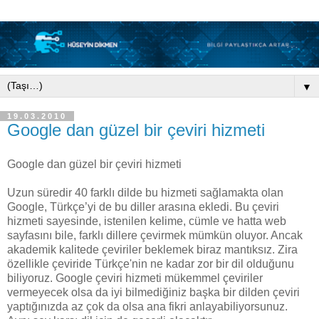
▼
19.03.2010
Google dan güzel bir çeviri hizmeti
Google dan güzel bir çeviri hizmeti
Uzun süredir 40 farklı dilde bu hizmeti sağlamakta olan
Google, Türkçe’yi de bu diller arasına ekledi. Bu çeviri
hizmeti sayesinde, istenilen kelime, cümle ve hatta web
sayfasını bile, farklı dillere çevirmek mümkün oluyor. Ancak
akademik kalitede çeviriler beklemek biraz mantıksız. Zira
özellikle çeviride Türkçe'nin ne kadar zor bir dil olduğunu
biliyoruz. Google çeviri hizmeti mükemmel çeviriler
vermeyecek olsa da iyi bilmediğiniz başka bir dilden çeviri
yaptığınızda az çok da olsa ana fikri anlayabiliyorsunuz.