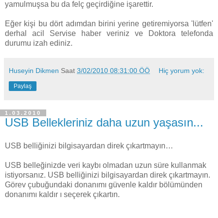
yamulmuşsa bu da felç geçirdiğine işarettir.
Eğer kişi bu dört adımdan birini yerine getiremiyorsa 'lütfen'
derhal acil Servise haber veriniz ve Doktora telefonda
durumu izah ediniz.
Huseyin Dikmen
Saat
3/02/2010 08:31:00 ÖÖ
Hiç yorum yok:
Paylaş
1.03.2010
USB Bellekleriniz daha uzun yaşasın...
USB belliğinizi bilgisayardan direk çıkartmayın…
USB belleğinizde veri kaybı olmadan uzun süre kullanmak
istiyorsanız. USB belliğinizi bilgisayardan direk çıkartmayın.
Görev çubuğundaki donanımı güvenle kaldır bölümünden
donanımı kaldır ı seçerek çıkartın.