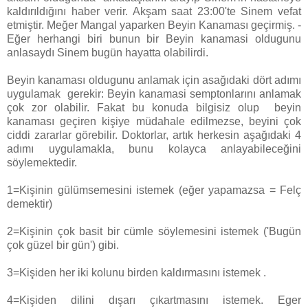
kaldırıldığını haber verir. Akşam saat 23:00'te Sinem vefat
etmiştir. Meğer Mangal yaparken Beyin Kanaması geçirmiş. -
Eğer herhangi biri bunun bir Beyin kanamasi oldugunu
anlasaydı Sinem bugün hayatta olabilirdi.
Beyin kanaması oldugunu anlamak için asağıdaki dört adımı
uygulamak gerekir: Beyin kanamasi semptonlarını anlamak
çok zor olabilir. Fakat bu konuda bilgisiz olup beyin
kanaması geçiren kişiye müdahale edilmezse, beyini çok
ciddi zararlar görebilir. Doktorlar, artık herkesin aşağıdaki 4
adımı uygulamakla, bunu kolayca anlayabileceğini
söylemektedir.
1=Kişinin gülümsemesini istemek (eğer yapamazsa = Felç
demektir)
2=Kişinin çok basit bir cümle söylemesini istemek ('Bugün
çok güzel bir gün') gibi.
3=Kişiden her iki kolunu birden kaldırmasını istemek .
4=Kişiden dilini dışarı çıkartmasını istemek. Eger