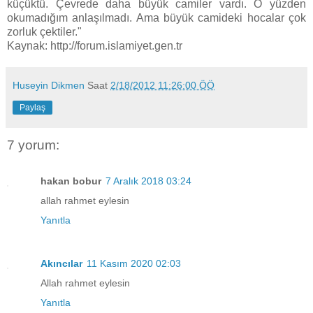
küçüktü. Çevrede daha büyük camiler vardı. O yüzden
okumadığım anlaşılmadı. Ama büyük camideki hocalar çok
zorluk çektiler."
Kaynak: http://forum.islamiyet.gen.tr
Huseyin Dikmen
Saat
2/18/2012 11:26:00 ÖÖ
Paylaş
7 yorum:
hakan bobur
7 Aralık 2018 03:24
allah rahmet eylesin
Yanıtla
Akıncılar
11 Kasım 2020 02:03
Allah rahmet eylesin
Yanıtla