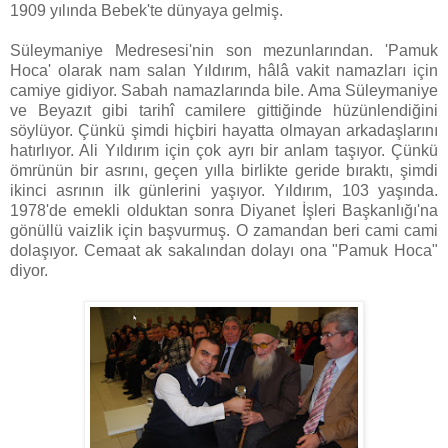
1909 yılında Bebek'te dünyaya gelmiş.
Süleymaniye Medresesi'nin son mezunlarından. 'Pamuk
Hoca' olarak nam salan Yıldırım, hâlâ vakit namazları için
camiye gidiyor. Sabah namazlarında bile. Ama Süleymaniye
ve Beyazıt gibi tarihî camilere gittiğinde hüzünlendiğini
söylüyor. Çünkü şimdi hiçbiri hayatta olmayan arkadaşlarını
hatırlıyor. Ali Yıldırım için çok ayrı bir anlam taşıyor. Çünkü
ömrünün bir asrını, geçen yılla birlikte geride bıraktı, şimdi
ikinci asrının ilk günlerini yaşıyor. Yıldırım, 103 yaşında.
1978'de emekli olduktan sonra Diyanet İşleri Başkanlığı'na
gönüllü vaizlik için başvurmuş. O zamandan beri cami cami
dolaşıyor. Cemaat ak sakalından dolayı ona "Pamuk Hoca"
diyor.