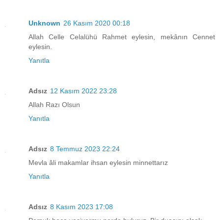
Unknown
26 Kasım 2020 00:18
Allah Celle Celalühü Rahmet eylesin, mekânın Cennet
eylesin.
Yanıtla
Adsız
12 Kasım 2022 23:28
Allah Razı Olsun
Yanıtla
Adsız
8 Temmuz 2023 22:24
Mevla âli makamlar ihsan eylesin minnettarız
Yanıtla
Adsız
8 Kasım 2023 17:08