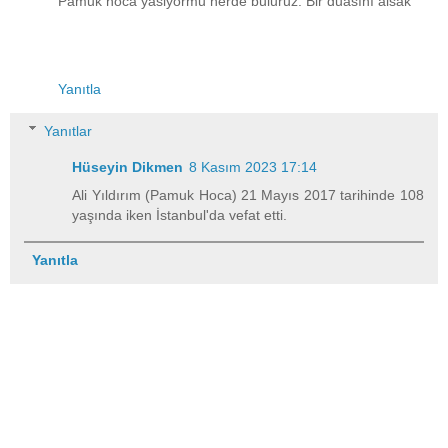
Pamuk hoca yasiyormu nerde buluruz. Bir duasını alsak
Yanıtla
Yanıtlar
Hüseyin Dikmen
8 Kasım 2023 17:14
Ali Yıldırım (Pamuk Hoca) 21 Mayıs 2017 tarihinde 108
yaşında iken İstanbul'da vefat etti.
Yanıtla