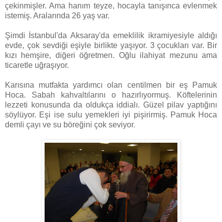
çekinmişler. Ama hanım teyze, hocayla tanışınca evlenmek
istemiş. Aralarında 26 yaş var.
Şimdi İstanbul'da Aksaray'da emeklilik ikramiyesiyle aldığı
evde, çok sevdiği eşiyle birlikte yaşıyor. 3 çocukları var. Bir
kızı hemşire, diğeri öğretmen. Oğlu ilahiyat mezunu ama
ticaretle uğraşıyor.
Karısına mutfakta yardımcı olan centilmen bir eş Pamuk
Hoca. Sabah kahvaltılarını o hazırlıyormuş. Köftelerinin
lezzeti konusunda da oldukça iddialı. Güzel pilav yaptığını
söylüyor. Eşi ise sulu yemekleri iyi pişirirmiş. Pamuk Hoca
demli çayı ve su böreğini çok seviyor.