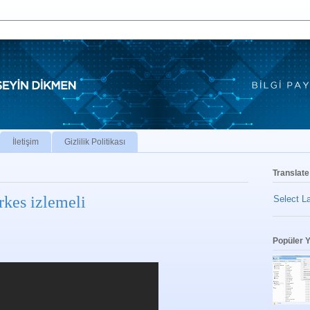
İletişim
Gizlilik Politikası
Translate
rkes izlemeli
Select L
Popüler Y