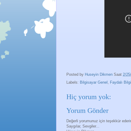
Posted by
Huseyin Dikmen
Saat
2/25
Labels:
Bilgisayar Genel
,
Faydalı Bilgi
Hiç yorum yok:
Yorum Gönder
Değerli yorumunuz için teşekkür eder
Saygılar, Sevgiler...