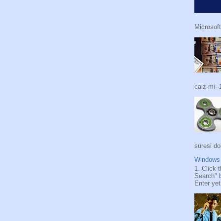
Microsoft
caiz-mi--
süresi do
Windows 
1. Click 
Search" 
Enter yet.