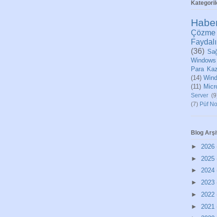
Kategoril
Habe
Çözme
Faydalı
(36)
Sağ
Windows
Para Ka
(14)
Wind
(11)
Micr
Server
(9
(7)
Püf No
Blog Arşi
►
2026
►
2025
►
2024
►
2023
►
2022
►
2021