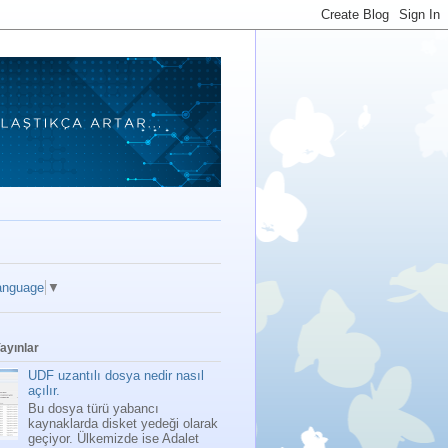
anguage
▼
ayınlar
UDF uzantılı dosya nedir nasıl
açılır.
Bu dosya türü yabancı
kaynaklarda disket yedeği olarak
geçiyor. Ülkemizde ise Adalet