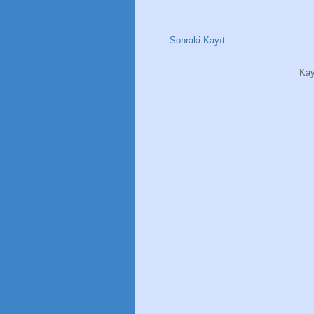
Sonraki Kayıt
Kay