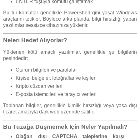
ENTER tuşuyla komutu çalıştırmak
Bu tür komutlar genellikle PowerShell gibi yasal Windows
araçlarını tetikler. Böylece arka planda, bilgi hırsızlığı yapan
yazılımlar sessizce cihazınıza yüklenir.
Neleri Hedef Alıyorlar?
Yüklenen kötü amaçlı yazılımlar, genellikle şu bilgilerin
peşindedir:
Oturum bilgileri ve parolalar
Kişisel belgeler, fotoğraflar ve kişiler
Kripto cüzdan verileri
E-posta istemcileri ve tarayıcı verileri
Toplanan bilgiler, genellikle kimlik hırsızlığı veya yasa dışı
ticaret amacıyla dark web üzerinde satılır.
Bu Tuzağa Düşmemek İçin Neler Yapılmalı?
Olağan dışı CAPTCHA taleplerine karşı