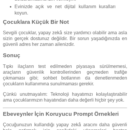
Evinizde açık ve net dijital kullanım kuralları
koyun.
Çocuklara Küçük Bir Not
Sevgili çocuklar, yapay zekâ size yardımcı olabilir ama asla
sizin gerçek dostunuz değildir. Bir sorun yaşadığınızda en
güvenli adres her zaman ailenizdir.
Sonuç
Tıpkı ilaçların test edilmeden piyasaya sürülmemesi,
araçların güvenlik kontrollerinden geçmeden trafiğe
çıkmaması gibi; sohbet botlarının da denetlenmeden
çocukların kullanımına sunulmaması gerekir.
Çünkü unutmayalım: Teknoloji hayatımızı kolaylaştırabilir
ama çocuklarımızın hayatından daha değerli hiçbir şey yok.
Ebeveynler İçin Koruyucu Prompt Örnekleri
Çocuğunuzun kullandığı yapay zekâ aracını daha güvenli