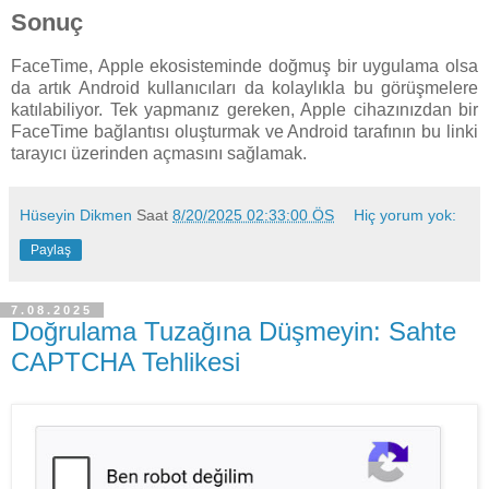
Sonuç
FaceTime, Apple ekosisteminde doğmuş bir uygulama olsa
da artık Android kullanıcıları da kolaylıkla bu görüşmelere
katılabiliyor. Tek yapmanız gereken, Apple cihazınızdan bir
FaceTime bağlantısı oluşturmak ve Android tarafının bu linki
tarayıcı üzerinden açmasını sağlamak.
Hüseyin Dikmen
Saat
8/20/2025 02:33:00 ÖS
Hiç yorum yok:
Paylaş
7.08.2025
Doğrulama Tuzağına Düşmeyin: Sahte
CAPTCHA Tehlikesi