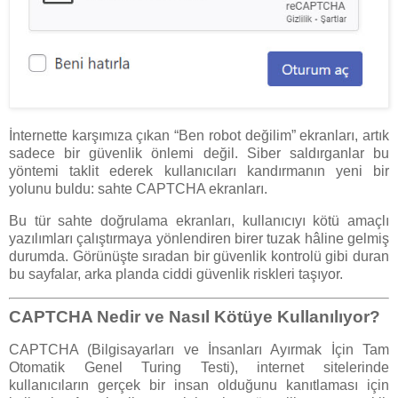
İnternette karşımıza çıkan “Ben robot değilim” ekranları, artık
sadece bir güvenlik önlemi değil. Siber saldırganlar bu
yöntemi taklit ederek kullanıcıları kandırmanın yeni bir
yolunu buldu: sahte CAPTCHA ekranları.
Bu tür sahte doğrulama ekranları, kullanıcıyı kötü amaçlı
yazılımları çalıştırmaya yönlendiren birer tuzak hâline gelmiş
durumda. Görünüşte sıradan bir güvenlik kontrolü gibi duran
bu sayfalar, arka planda ciddi güvenlik riskleri taşıyor.
CAPTCHA Nedir ve Nasıl Kötüye Kullanılıyor?
CAPTCHA (Bilgisayarları ve İnsanları Ayırmak İçin Tam
Otomatik Genel Turing Testi), internet sitelerinde
kullanıcıların gerçek bir insan olduğunu kanıtlaması için