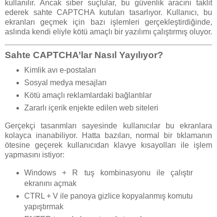
kullanılır. Ancak siber suçlular, bu güvenlik aracını taklit
ederek sahte CAPTCHA kutuları tasarlıyor. Kullanıcı, bu
ekranları geçmek için bazı işlemleri gerçekleştirdiğinde,
aslında kendi eliyle kötü amaçlı bir yazılımı çalıştırmış oluyor.
Sahte CAPTCHA’lar Nasıl Yayılıyor?
Kimlik avı e-postaları
Sosyal medya mesajları
Kötü amaçlı reklamlardaki bağlantılar
Zararlı içerik enjekte edilen web siteleri
Gerçekçi tasarımları sayesinde kullanıcılar bu ekranlara
kolayca inanabiliyor. Hatta bazıları, normal bir tıklamanın
ötesine geçerek kullanıcıdan klavye kısayolları ile işlem
yapmasını istiyor:
Windows + R tuş kombinasyonu ile çalıştır
ekranını açmak
CTRL + V ile panoya gizlice kopyalanmış komutu
yapıştırmak