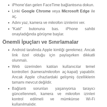
iPhone’dan gelen FaceTime bağlantısına dokun.
Linki
Google Chrome
veya
Microsoft Edge
ile
aç.
Adını yaz, kamera ve mikrofon izinlerini ver.
“Katıl” butonuna bas. iPhone sahibi
onayladığında görüşme başlar.
Önemli İpuçları ve Sınırlamalar
Android tarafında Apple kimliği gerekmez. Ancak
link özel olduğu için paylaşırken dikkatli
olunmalı.
Web üzerinden katılan kullanıcılar temel
kontrolleri (kamera/mikrofon aç-kapat) yapabilir.
Ancak Apple cihazlardaki gelişmiş özelliklerin
tamamı mevcut değildir.
Bağlantı sorunları yaşanıyorsa tarayıcı
güncellenmeli, kamera ve mikrofon izinleri
kontrol edilmeli ve mümkünse Wi-Fi
kullanılmalıdır.