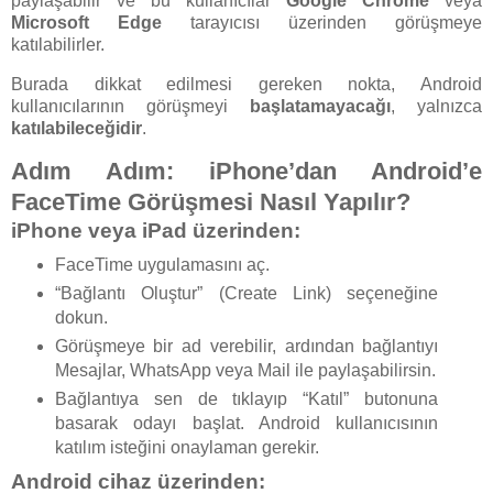
paylaşabilir ve bu kullanıcılar
Google Chrome
veya
Microsoft Edge
tarayıcısı üzerinden görüşmeye
katılabilirler.
Burada dikkat edilmesi gereken nokta, Android
kullanıcılarının görüşmeyi
başlatamayacağı
, yalnızca
katılabileceğidir
.
Adım Adım: iPhone’dan Android’e
FaceTime Görüşmesi Nasıl Yapılır?
iPhone veya iPad üzerinden:
FaceTime uygulamasını aç.
“Bağlantı Oluştur” (Create Link) seçeneğine
dokun.
Görüşmeye bir ad verebilir, ardından bağlantıyı
Mesajlar, WhatsApp veya Mail ile paylaşabilirsin.
Bağlantıya sen de tıklayıp “Katıl” butonuna
basarak odayı başlat. Android kullanıcısının
katılım isteğini onaylaman gerekir.
Android cihaz üzerinden: