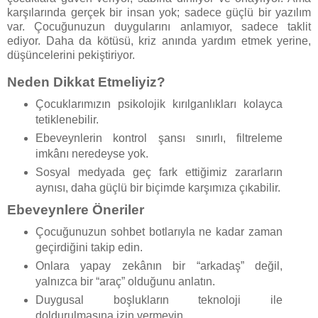
karşılarında gerçek bir insan yok; sadece güçlü bir yazılım
var. Çocuğunuzun duygularını anlamıyor, sadece taklit
ediyor. Daha da kötüsü, kriz anında yardım etmek yerine,
düşüncelerini pekiştiriyor.
Neden Dikkat Etmeliyiz?
Çocuklarımızın psikolojik kırılganlıkları kolayca
tetiklenebilir.
Ebeveynlerin kontrol şansı sınırlı, filtreleme
imkânı neredeyse yok.
Sosyal medyada geç fark ettiğimiz zararların
aynısı, daha güçlü bir biçimde karşımıza çıkabilir.
Ebeveynlere Öneriler
Çocuğunuzun sohbet botlarıyla ne kadar zaman
geçirdiğini takip edin.
Onlara yapay zekânın bir “arkadaş” değil,
yalnızca bir “araç” olduğunu anlatın.
Duygusal boşlukların teknoloji ile
doldurulmasına izin vermeyin.