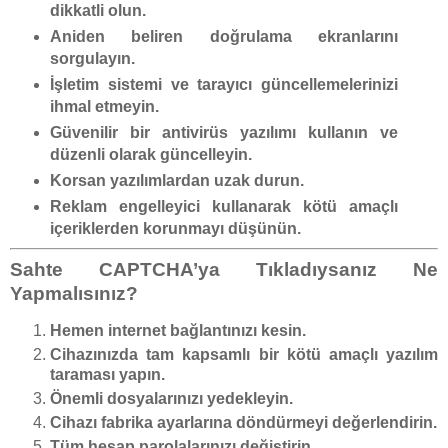
dikkatli olun.
Aniden beliren doğrulama ekranlarını
sorgulayın.
İşletim sistemi ve tarayıcı güncellemelerinizi
ihmal etmeyin.
Güvenilir bir antivirüs yazılımı kullanın ve
düzenli olarak güncelleyin.
Korsan yazılımlardan uzak durun.
Reklam engelleyici kullanarak kötü amaçlı
içeriklerden korunmayı düşünün.
Sahte CAPTCHA’ya Tıkladıysanız Ne
Yapmalısınız?
Hemen internet bağlantınızı kesin.
Cihazınızda tam kapsamlı bir kötü amaçlı yazılım
taraması yapın.
Önemli dosyalarınızı yedekleyin.
Cihazı fabrika ayarlarına döndürmeyi değerlendirin.
Tüm hesap parolalarınızı değiştirin.