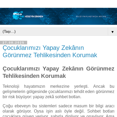
▼
27.08.2025
Çocuklarımızı Yapay Zekânın
Görünmez Tehlikesinden Korumak
Çocuklarımızı Yapay Zekânın Görünmez
Tehlikesinden Korumak
Teknoloji hayatımızın merkezine yerleşti. Ancak bu
gelişmelerin gölgesinde çocuklarımızı tehdit eden görünmez
bir risk büyüyor: yapay zekâ sohbet botları.
Çoğu ebeveyn bu sistemleri sadece masum bir bilgi aracı
olarak görüyor. Oysa işin aslı öyle değil. Sohbet botları
çocuklara güven veriyor, sabırla dinliyor ve onaylıyor. Ama