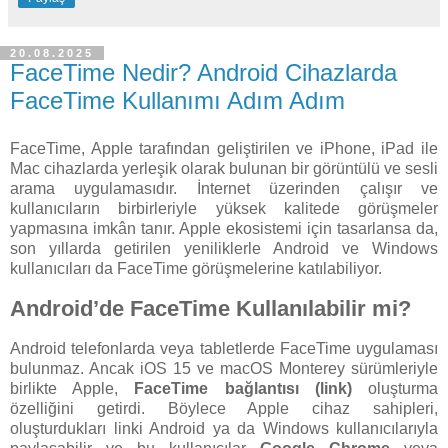
20.08.2025
FaceTime Nedir? Android Cihazlarda
FaceTime Kullanımı Adım Adım
FaceTime, Apple tarafından geliştirilen ve iPhone, iPad ile
Mac cihazlarda yerleşik olarak bulunan bir görüntülü ve sesli
arama uygulamasıdır. İnternet üzerinden çalışır ve
kullanıcıların birbirleriyle yüksek kalitede görüşmeler
yapmasına imkân tanır. Apple ekosistemi için tasarlansa da,
son yıllarda getirilen yeniliklerle Android ve Windows
kullanıcıları da FaceTime görüşmelerine katılabiliyor.
Android’de FaceTime Kullanılabilir mi?
Android telefonlarda veya tabletlerde FaceTime uygulaması
bulunmaz. Ancak iOS 15 ve macOS Monterey sürümleriyle
birlikte Apple,
FaceTime bağlantısı (link)
oluşturma
özelliğini getirdi. Böylece Apple cihaz sahipleri,
oluşturdukları linki Android ya da Windows kullanıcılarıyla