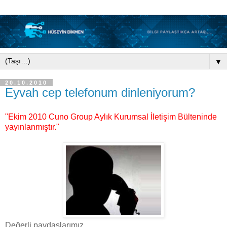
▼
20.10.2010
Eyvah cep telefonum dinleniyorum?
"Ekim 2010 Cuno Group Aylık Kurumsal İletişim Bülteninde
yayınlanmıştır."
Değerli paydaşlarımız,