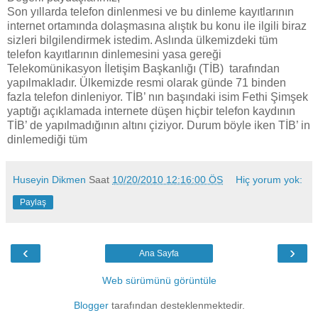
Son yıllarda telefon dinlenmesi ve bu dinleme kayıtlarının
internet ortamında dolaşmasına alıştık bu konu ile ilgili biraz
sizleri bilgilendirmek istedim. Aslında ülkemizdeki tüm
telefon kayıtlarının dinlemesini yasa gereği
Telekomünikasyon İletişim Başkanlığı (TİB) tarafından
yapılmakladır. Ülkemizde resmi olarak günde 71 binden
fazla telefon dinleniyor. TİB’ nın başındaki isim Fethi Şimşek
yaptığı açıklamada internete düşen hiçbir telefon kaydının
TİB’ de yapılmadığının altını çiziyor. Durum böyle iken TİB’ in
dinlemediği tüm
Huseyin Dikmen
Saat
10/20/2010 12:16:00 ÖS
Hiç yorum yok:
Paylaş
‹
›
Ana Sayfa
Web sürümünü görüntüle
Blogger
tarafından desteklenmektedir.