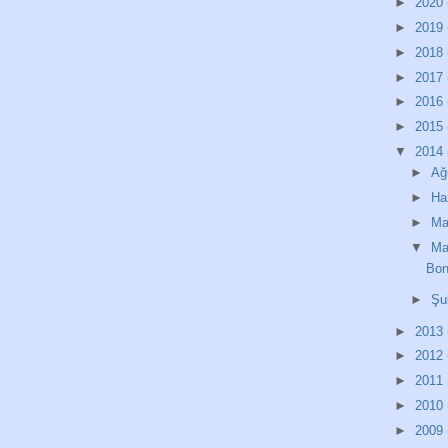
►
2020
►
2019
►
2018
►
2017
►
2016
►
2015
▼
2014
►
Ağ
►
Ha
►
Ma
▼
Ma
Bon
►
Şu
►
2013
►
2012
►
2011
►
2010
►
2009