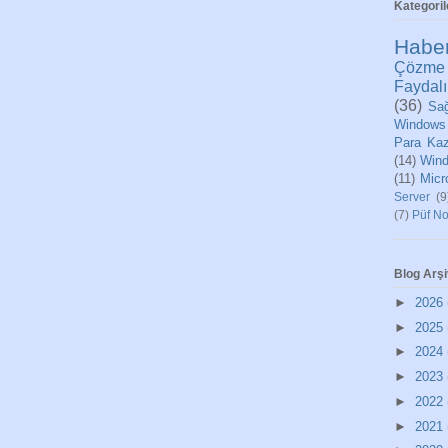
Kategoril
Habe
Çözme
Faydalı
(36)
Sağ
Windows
Para Ka
(14)
Wind
(11)
Micr
Server
(9
(7)
Püf No
Blog Arşi
►
2026
►
2025
►
2024
►
2023
►
2022
►
2021