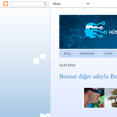
Blog
Hakkımda
Linktr
11.03.2014
Bonsai diğer adıyla B