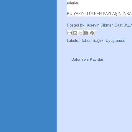
ederler.
BU YAZIYI LÜTFEN PAYLAŞIN İNS
Posted by
Huseyin Dikmen
Saat
3/11
Labels:
Haber
,
Sağlık
,
Uyuşturucu
Daha Yeni Kayıtlar