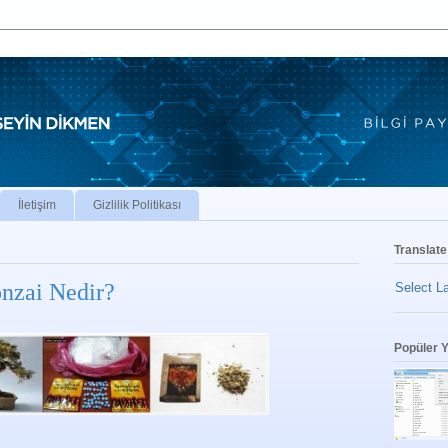
İletişim
Gizlilik Politikası
Translate
onzai Nedir?
Select L
Popüler Y