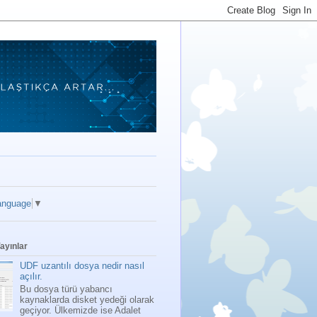
anguage
▼
ayınlar
UDF uzantılı dosya nedir nasıl
açılır.
Bu dosya türü yabancı
kaynaklarda disket yedeği olarak
geçiyor. Ülkemizde ise Adalet