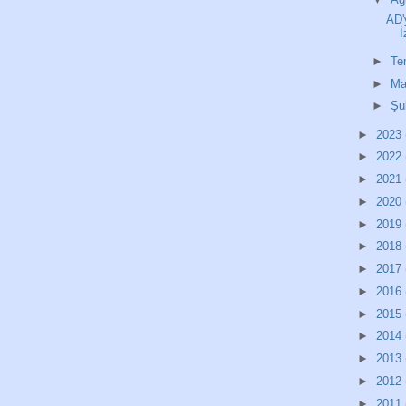
AD'
İ
►
T
►
Ma
►
Şu
►
2023
►
2022
►
2021
►
2020
►
2019
►
2018
►
2017
►
2016
►
2015
►
2014
►
2013
►
2012
►
2011