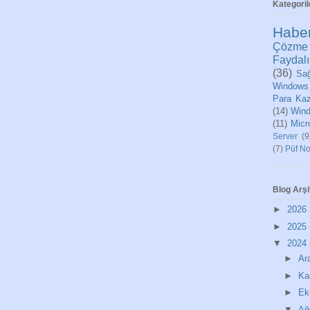
Kategoril
Habe
Çözme
Faydalı
(36)
Sağ
Windows
Para Ka
(14)
Wind
(11)
Micr
Server
(9
(7)
Püf No
Blog Arşi
►
2026
►
2025
▼
2024
►
Ar
►
Ka
►
Ek
▼
Ağ