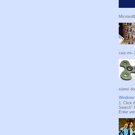
Microsoft
caiz-mi--
süresi do
Windows 
1. Click 
Search" 
Enter yet.