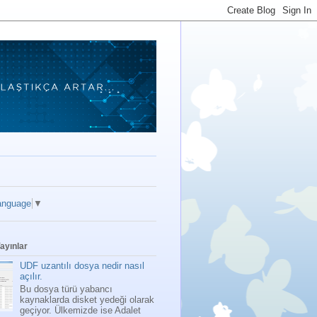
anguage
▼
ayınlar
UDF uzantılı dosya nedir nasıl
açılır.
Bu dosya türü yabancı
kaynaklarda disket yedeği olarak
geçiyor. Ülkemizde ise Adalet