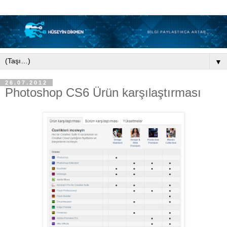
▼
26.07.2012
Photoshop CS6 Ürün karşılaştırması