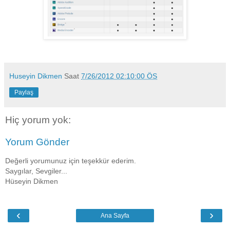
Huseyin Dikmen
Saat
7/26/2012 02:10:00 ÖS
Paylaş
Hiç yorum yok:
Yorum Gönder
Değerli yorumunuz için teşekkür ederim.
Saygılar, Sevgiler...
Hüseyin Dikmen
‹
›
Ana Sayfa