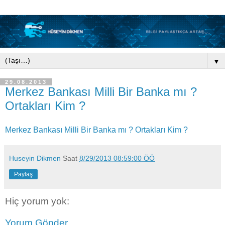
▼
29.08.2013
Merkez Bankası Milli Bir Banka mı ?
Ortakları Kim ?
Merkez Bankası Milli Bir Banka mı ? Ortakları Kim ?
Huseyin Dikmen
Saat
8/29/2013 08:59:00 ÖÖ
Paylaş
Hiç yorum yok:
Yorum Gönder