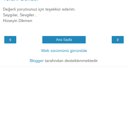
Değerli yorumunuz için teşekkür ederim.
Saygılar, Sevgiler...
Hüseyin Dikmen
‹
›
Ana Sayfa
Web sürümünü görüntüle
Blogger
tarafından desteklenmektedir.