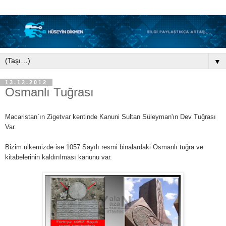
▼
13.12.2012
Osmanlı Tuğrası
Macaristan`ın Zigetvar kentinde Kanuni Sultan Süleyman'ın Dev Tuğrası
Var.
Bizim ülkemizde ise 1057 Sayılı resmi binalardaki Osmanlı tuğra ve
kitabelerinin kaldırılması kanunu var.