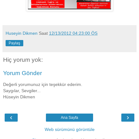
Huseyin Dikmen
Saat
12/13/2012 04:23:00 ÖS
Paylaş
Hiç yorum yok:
Yorum Gönder
Değerli yorumunuz için teşekkür ederim.
Saygılar, Sevgiler...
Hüseyin Dikmen
‹
›
Ana Sayfa
Web sürümünü görüntüle