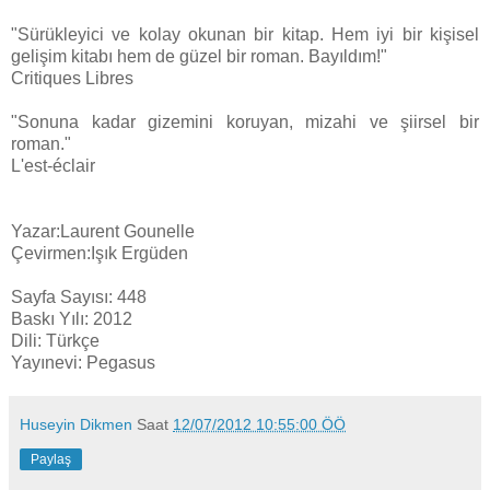
"Sürükleyici ve kolay okunan bir kitap. Hem iyi bir kişisel
gelişim kitabı hem de güzel bir roman. Bayıldım!"
Critiques Libres
"Sonuna kadar gizemini koruyan, mizahi ve şiirsel bir
roman."
L'est-éclair
Yazar:Laurent Gounelle
Çevirmen:Işık Ergüden
Sayfa Sayısı: 448
Baskı Yılı: 2012
Dili: Türkçe
Yayınevi: Pegasus
Huseyin Dikmen
Saat
12/07/2012 10:55:00 ÖÖ
Paylaş