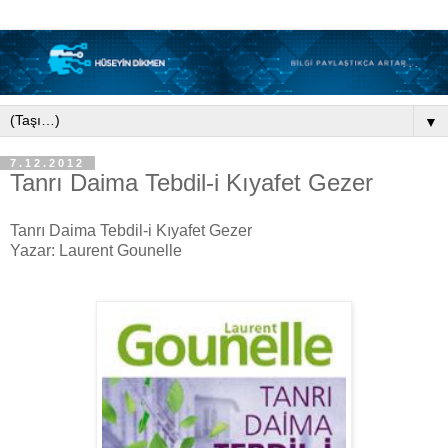
▼
7.12.2012
Tanrı Daima Tebdil-i Kıyafet Gezer
Tanrı Daima Tebdil-i Kıyafet Gezer
Yazar: Laurent Gounelle