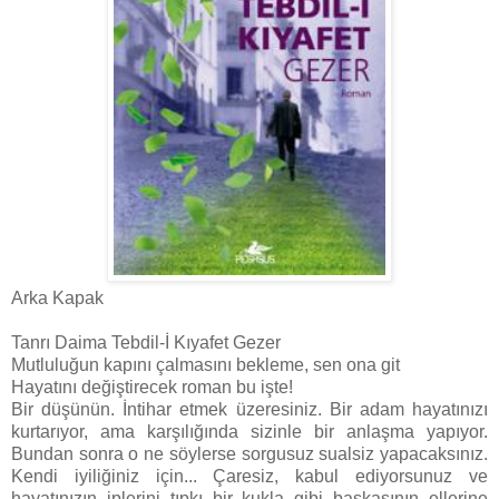
Arka Kapak
Tanrı Daima Tebdil-İ Kıyafet Gezer
Mutluluğun kapını çalmasını bekleme, sen ona git
Hayatını değiştirecek roman bu işte!
Bir düşünün. İntihar etmek üzeresiniz. Bir adam hayatınızı
kurtarıyor, ama karşılığında sizinle bir anlaşma yapıyor.
Bundan sonra o ne söylerse sorgusuz sualsiz yapacaksınız.
Kendi iyiliğiniz için... Çaresiz, kabul ediyorsunuz ve
hayatınızın iplerini tıpkı bir kukla gibi başkasının ellerine