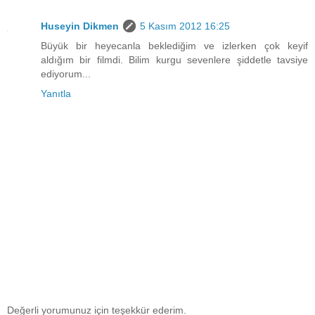
Huseyin Dikmen
5 Kasım 2012 16:25
Büyük bir heyecanla beklediğim ve izlerken çok keyif
aldığım bir filmdi. Bilim kurgu sevenlere şiddetle tavsiye
ediyorum...
Yanıtla
Değerli yorumunuz için teşekkür ederim.