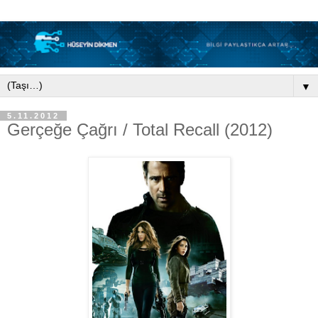
▼
5.11.2012
Gerçeğe Çağrı / Total Recall (2012)