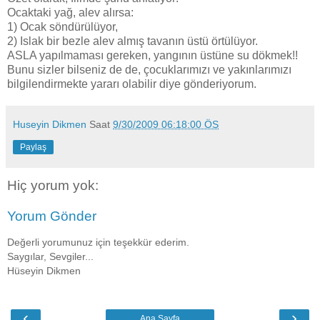
Ocaktaki yağ, alev alırsa:
1) Ocak söndürülüyor,
2) Islak bir bezle alev almış tavanın üstü örtülüyor.
ASLA yapılmaması gereken, yangının üstüne su dökmek!!
Bunu sizler bilseniz de de, çocuklarımızı ve yakınlarımızı
bilgilendirmekte yararı olabilir diye gönderiyorum.
Huseyin Dikmen
Saat
9/30/2009 06:18:00 ÖS
Paylaş
Hiç yorum yok:
Yorum Gönder
Değerli yorumunuz için teşekkür ederim.
Saygılar, Sevgiler...
Hüseyin Dikmen
‹
›
Ana Sayfa