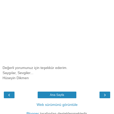
Değerli yorumunuz için teşekkür ederim.
Saygılar, Sevgiler...
Hüseyin Dikmen
‹
›
Ana Sayfa
Web sürümünü görüntüle
Blogger
tarafından desteklenmektedir.