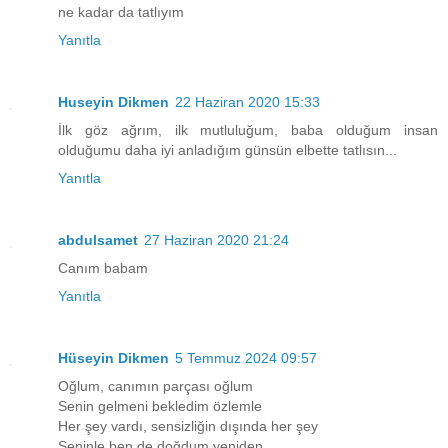
ne kadar da tatlıyım
Yanıtla
Huseyin Dikmen
22 Haziran 2020 15:33
İlk göz ağrım, ilk mutluluğum, baba olduğum insan
olduğumu daha iyi anladığım günsün elbette tatlısın...
Yanıtla
abdulsamet
27 Haziran 2020 21:24
Canım babam
Yanıtla
Hüseyin Dikmen
5 Temmuz 2024 09:57
Oğlum, canımın parçası oğlum
Senin gelmeni bekledim özlemle
Her şey vardı, sensizliğin dışında her şey
Seninle ben de doğdum yeniden