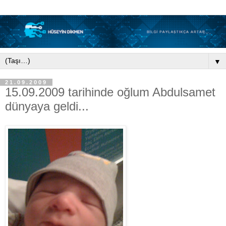
▼
21.09.2009
15.09.2009 tarihinde oğlum Abdulsamet
dünyaya geldi...