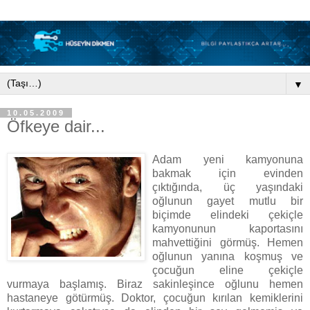
▼
10.05.2009
Öfkeye dair...
Adam yeni kamyonuna
bakmak için evinden
çıktığında, üç yaşındaki
oğlunun gayet mutlu bir
biçimde elindeki çekiçle
kamyonunun kaportasını
mahvettiğini görmüş. Hemen
oğlunun yanına koşmuş ve
çocuğun eline çekiçle
vurmaya başlamış. Biraz sakinleşince oğlunu hemen
hastaneye götürmüş. Doktor, çocuğun kırılan kemiklerini