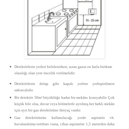
Detektörlerin yerleri belirlenirken, sızan gazın en fazla birikme
olasılığı olan yere öncelik verilmelidir.
Detektörlerin dolap gibi kapalı yerlere yerleştirilmesi
sakıncalıdır.
Bir detektör 50m² büyüklüğe kadar bir mekânı koruyabilir. Çok
küçük bile olsa, duvar veya bölmelerle ayrılmış her farklı mekân
için ayrı bir gaz detektörüne ihtiyaç vardır.
Gaz detektörünün kullanılacağı yerde aspiratör vb.
havalandırma tertibatı varsa, cihaz aspiratöre 1,5 metreden daha