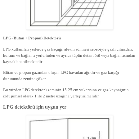
LPG (Bütan + Propan) Detektörü
LPG kullanılan yerlerde gaz kaçağı, alevin sönmesi sebebiyle gazlı cihazdan,
hortum ve bağlantı yerlerinden ve ayrıca tüpün detant örü veya bağlantısından
kaynaklanabilmektedir.
Bütan ve propan gazından oluşan LPG havadan ağırdır ve gaz kaçağı
durumunda zemine çöker.
Bu yüzden LPG detektörü zeminin 15-25 cm yukarısına ve gaz kaynağının
izdüşümsel olarak 1 ile 2 metre uzağına yerleştirilmelidir.
LPG detektörü için uygun yer