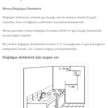
Metan (Doğalgaz) Detektörü
Doğalgaz kullanılan yerlerde gaz kaçağı, alevin sönmesi sebebiyle gazlı
cihazdan, boru ve bağlantı yerlerinden kaynaklanabilmektedir.
Metan gazından oluşan doğalgaz havadan hafiftir ve gaz kaçağı durumunda
tavana doğru yükselir.
Bu yüzden doğalgaz detektörleri tavanın 5-15 cm aşağısına ve gaz kaynağının
izdüşümsel olarak 1 ile 2 metre uzağına yerleştirilmelidir.
Doğalgaz detektörü için uygun yer