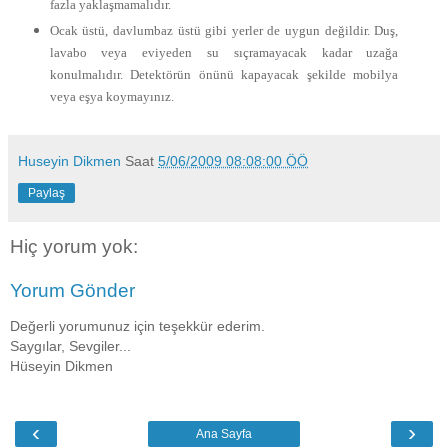
fazla yaklaşmamalıdır.
Ocak üstü, davlumbaz üstü gibi yerler de uygun değildir. Duş,
lavabo veya eviyeden su sıçramayacak kadar uzağa
konulmalıdır. Detektörün önünü kapayacak şekilde mobilya
veya eşya koymayınız.
Huseyin Dikmen
Saat
5/06/2009 08:08:00 ÖÖ
Paylaş
Hiç yorum yok:
Yorum Gönder
Değerli yorumunuz için teşekkür ederim.
Saygılar, Sevgiler...
Hüseyin Dikmen
‹
›
Ana Sayfa