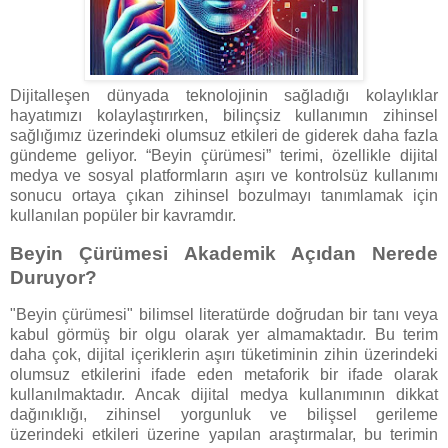
Dijitalleşen dünyada teknolojinin sağladığı kolaylıklar
hayatımızı kolaylaştırırken, bilinçsiz kullanımın zihinsel
sağlığımız üzerindeki olumsuz etkileri de giderek daha fazla
gündeme geliyor. “Beyin çürümesi” terimi, özellikle dijital
medya ve sosyal platformların aşırı ve kontrolsüz kullanımı
sonucu ortaya çıkan zihinsel bozulmayı tanımlamak için
kullanılan popüler bir kavramdır.
Beyin Çürümesi Akademik Açıdan Nerede
Duruyor?
"Beyin çürümesi" bilimsel literatürde doğrudan bir tanı veya
kabul görmüş bir olgu olarak yer almamaktadır. Bu terim
daha çok, dijital içeriklerin aşırı tüketiminin zihin üzerindeki
olumsuz etkilerini ifade eden metaforik bir ifade olarak
kullanılmaktadır. Ancak dijital medya kullanımının dikkat
dağınıklığı, zihinsel yorgunluk ve bilişsel gerileme
üzerindeki etkileri üzerine yapılan araştırmalar, bu terimin