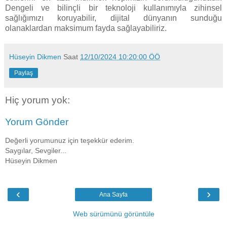
Dengeli ve bilinçli bir teknoloji kullanımıyla zihinsel
sağlığımızı koruyabilir, dijital dünyanın sunduğu
olanaklardan maksimum fayda sağlayabiliriz.
Hüseyin Dikmen
Saat
12/10/2024 10:20:00 ÖÖ
Paylaş
Hiç yorum yok:
Yorum Gönder
Değerli yorumunuz için teşekkür ederim.
Saygılar, Sevgiler...
Hüseyin Dikmen
‹
›
Ana Sayfa
Web sürümünü görüntüle