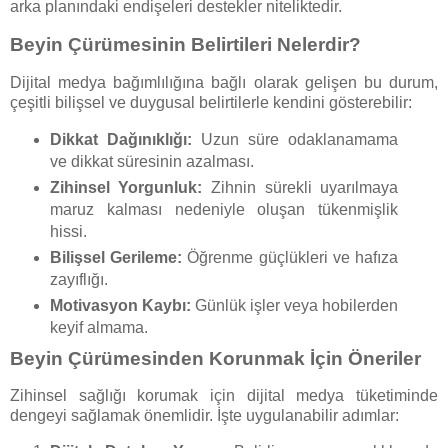
arka planındaki endişeleri destekler niteliktedir.
Beyin Çürümesinin Belirtileri Nelerdir?
Dijital medya bağımlılığına bağlı olarak gelişen bu durum,
çeşitli bilişsel ve duygusal belirtilerle kendini gösterebilir:
Dikkat Dağınıklığı:
Uzun süre odaklanamama
ve dikkat süresinin azalması.
Zihinsel Yorgunluk:
Zihnin sürekli uyarılmaya
maruz kalması nedeniyle oluşan tükenmişlik
hissi.
Bilişsel Gerileme:
Öğrenme güçlükleri ve hafıza
zayıflığı.
Motivasyon Kaybı:
Günlük işler veya hobilerden
keyif almama.
Beyin Çürümesinden Korunmak İçin Öneriler
Zihinsel sağlığı korumak için dijital medya tüketiminde
dengeyi sağlamak önemlidir. İşte uygulanabilir adımlar: