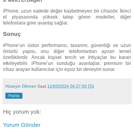
9.
İkinci El Değeri
iPhone, uzun vadede değer kaybetmeyen bir cihazdır. İkinci
el piyasasında yüksek talep gören modeller, diğer
telefonlara göre avantaj sağlar.
Sonuç
iPhone’un üstün performansı, tasarımı, güvenliği ve uzun
ömürlü yapısı, onu diğer telefonlardan ayıran temel
özelliklerdir. Ancak kişisel tercih ve ihtiyaçlar bu kararı
etkileyebilir. iPhone’un sunduğu avantajlar, premium bir
cihaz arayan kullanıcılar için eşsiz bir deneyim sunar.
Hüseyin Dikmen
Saat
12/03/2024 04:27:00 ÖS
Paylaş
Hiç yorum yok:
Yorum Gönder