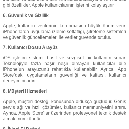
gibi özellikler, Apple kullanıcılarının işlerini kolaylaştırır.
6.
Güvenlik ve Gizlilik
Apple, kullanıcı verilerinin korunmasına büyük önem verir.
iPhone’larda uygulama izleme şeffaflığı, şifreleme sistemleri
ve güvenlik güncellemeleri ile veriler güvende tutulur.
7.
Kullanıcı Dostu Arayüz
iOS işletim sistemi, basit ve sezgisel bir kullanım sunar.
Teknolojiyle fazla haşır neşir olmayan kullanıcılar bile
iPhone’un arayüzünü rahatlıkla kullanabilir. Ayrıca, App
Store’daki uygulamaların güvenliği ve kalitesi, kullanıcı
deneyimini artırır.
8.
Müşteri Hizmetleri
Apple, müşteri desteği konusunda oldukça güçlüdür. Geniş
servis ağı ve hızlı çözümler, kullanıcı memnuniyetini artırır.
Ayrıca, Apple Store’lar üzerinden profesyonel teknik destek
almak mümkündür.