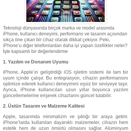
Teknoloji dünyasında birçok marka ve model arasında
iPhone, kullanıcı deneyimi, performans ve tasarım açısından
sıkça öne çıkan bir cihaz olarak dikkat çekiyor. Peki,
iPhone’u diğer telefonlardan daha iyi yapan özellikler neler?
İşte kapsamlı bir değerlendirme
1.
Yazılım ve Donanım Uyumu
iPhone, Apple’ın geliştirdiği iOS işletim sistemi ile tam bir
uyum içinde çalışır. Bu entegrasyon, cihazın performansını
optimize ederek kullanıcı deneyimini eşsiz bir seviyeye taşır.
Ayrıca, iPhone kullanıcıları uzun yıllar boyunca yazılım
güncellemelerine erişerek cihazlarını güncel tutabilir.
2.
Üstün Tasarım ve Malzeme Kalitesi
Apple, tasarımda minimalizm ve şıklığı bir araya getirir.
iPhone’larda kullanılan dayanıklı malzemeler, cihazın hem
estetik hem de uzun ömürlü olmasını sağlar. Alüminyum