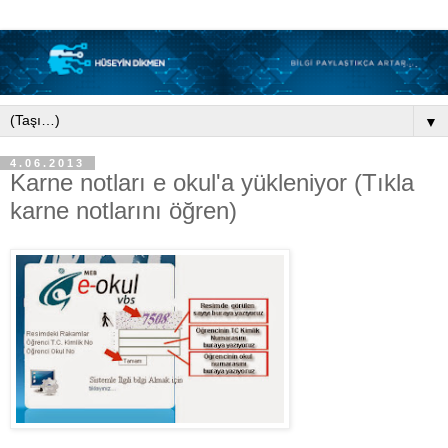
▼
4.06.2013
Karne notları e okul'a yükleniyor (Tıkla
karne notlarını öğren)