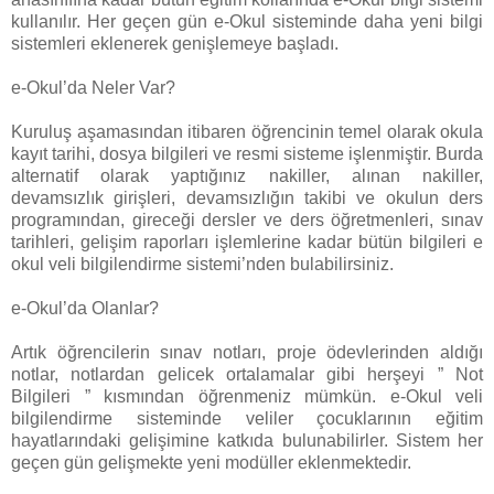
kullanılır. Her geçen gün e-Okul sisteminde daha yeni bilgi
sistemleri eklenerek genişlemeye başladı.
e-Okul’da Neler Var?
Kuruluş aşamasından itibaren öğrencinin temel olarak okula
kayıt tarihi, dosya bilgileri ve resmi sisteme işlenmiştir. Burda
alternatif olarak yaptığınız nakiller, alınan nakiller,
devamsızlık girişleri, devamsızlığın takibi ve okulun ders
programından, gireceği dersler ve ders öğretmenleri, sınav
tarihleri, gelişim raporları işlemlerine kadar bütün bilgileri e
okul veli bilgilendirme sistemi’nden bulabilirsiniz.
e-Okul’da Olanlar?
Artık öğrencilerin sınav notları, proje ödevlerinden aldığı
notlar, notlardan gelicek ortalamalar gibi herşeyi ” Not
Bilgileri ” kısmından öğrenmeniz mümkün. e-Okul veli
bilgilendirme sisteminde veliler çocuklarının eğitim
hayatlarındaki gelişimine katkıda bulunabilirler. Sistem her
geçen gün gelişmekte yeni modüller eklenmektedir.