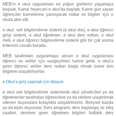
MEB'in e okul uygulaması en yoğun günlerini yaşamaya
başladı. Karne heyecanı e okul'da başladı. Karne gün sayan
öğrenciler karnelerine yansıyacak notlar ve bilgiler için e
okula akın etti.
e okul veli bilgilendirme sistemi (e okul vbs), e okul öğrenci
girişi sistemi, e okul öğretmen, e okul ders notları, e okul
meb, e okul öğrenci bilgilendirme sistemi gibi bir çok arama
kriterinin cevabı burada.
MEB tarafından uygulamaya alınan e okul uygulaması
öğrenci ve veliler için vazgeçilmez haline geldi. e okul'a
giren öğrenci veliler ders notları başta olmak üzere tüm
bilgilere ulaşabiliyorlar.
e Okul'a giriş yapmak için tıklayın
e okul veli bilgilendirme sisteminde okul yöneticileri ya da
öğretmenler tarafından öğrencilere ya da velilere ulaştırılmak
istenen duyurulara kolaylıkla ulaşabilirsiniz. Bireysel bazda
ya da toplu duyurular, Ders programı, ders başlangıç ve bitiş
saatleri, derslere giren öğretmen bilgileri haftalık ders