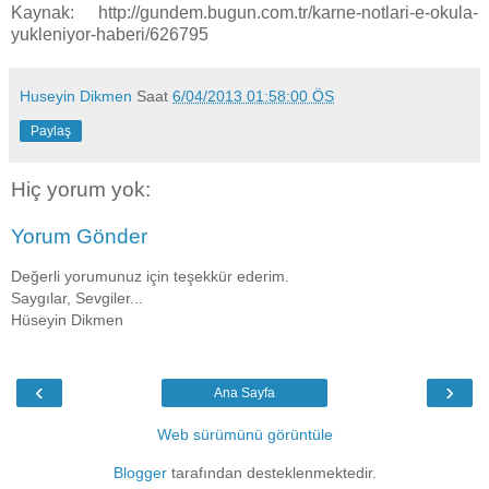
Kaynak: http://gundem.bugun.com.tr/karne-notlari-e-okula-
yukleniyor-haberi/626795
Huseyin Dikmen
Saat
6/04/2013 01:58:00 ÖS
Paylaş
Hiç yorum yok:
Yorum Gönder
Değerli yorumunuz için teşekkür ederim.
Saygılar, Sevgiler...
Hüseyin Dikmen
‹
›
Ana Sayfa
Web sürümünü görüntüle
Blogger
tarafından desteklenmektedir.