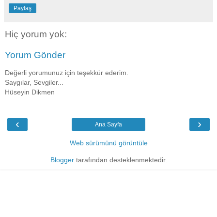
Paylaş
Hiç yorum yok:
Yorum Gönder
Değerli yorumunuz için teşekkür ederim.
Saygılar, Sevgiler...
Hüseyin Dikmen
‹
›
Ana Sayfa
Web sürümünü görüntüle
Blogger
tarafından desteklenmektedir.