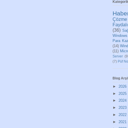
Kategoril
Habe
Çözme
Faydalı
(36)
Sağ
Windows
Para Ka
(14)
Wind
(11)
Micr
Server
(9
(7)
Püf No
Blog Arşi
►
2026
►
2025
►
2024
►
2023
►
2022
►
2021