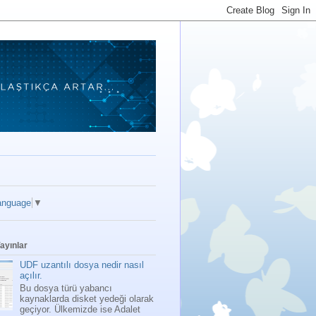
anguage
▼
ayınlar
UDF uzantılı dosya nedir nasıl
açılır.
Bu dosya türü yabancı
kaynaklarda disket yedeği olarak
geçiyor. Ülkemizde ise Adalet