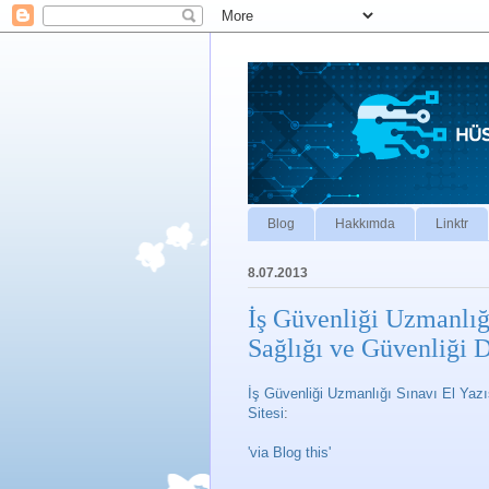
Blog
Hakkımda
Linktr
8.07.2013
İş Güvenliği Uzmanlığı
Sağlığı ve Güvenliği 
İş Güvenliği Uzmanlığı Sınavı El Yazı
Sitesi
:
'via Blog this'