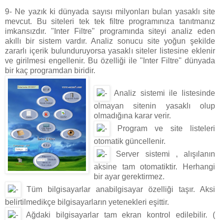
9- Ne yazık ki dünyada sayısı milyonları bulan yasaklı site
mevcut. Bu siteleri tek tek filtre programınıza tanıtmanız
imkansızdır. "Inter Filtre" programında siteyi analiz eden
akıllı bir sistem vardır. Analiz sonucu site yoğun şekilde
zararlı içerik bulunduruyorsa yasaklı siteler listesine eklenir
ve girilmesi engellenir. Bu özelliği ile "Inter Filtre" dünyada
bir kaç programdan biridir.
Analiz sistemi ile listesinde
olmayan sitenin yasaklı olup
olmadığına karar verir.
Program ve site listeleri
otomatik güncellenir.
Server sistemi , alışılanın
aksine tam otomatiktir. Herhangi
bir ayar gerektirmez.
Tüm bilgisayarlar anabilgisayar özelliği taşır. Aksi
belirtilmedikçe bilgisayarların yetenekleri eşittir.
Ağdaki bilgisayarlar tam ekran kontrol edilebilir. (