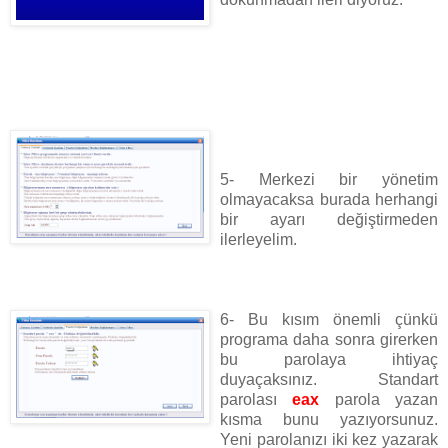
5- Merkezi bir yönetim
olmayacaksa burada herhangi
bir ayarı değiştirmeden
ilerleyelim.
6- Bu kısım önemli çünkü
programa daha sonra girerken
bu parolaya ihtiyaç
duyaçaksınız. Standart
parolası
eax
parola yazan
kısma bunu yazıyorsunuz.
Yeni parolanızı iki kez yazarak