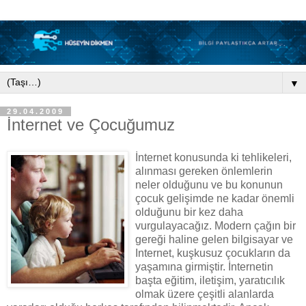
▼
29.04.2009
İnternet ve Çocuğumuz
İnternet konusunda ki tehlikeleri,
alınması gereken önlemlerin
neler olduğunu ve bu konunun
çocuk gelişimde ne kadar önemli
olduğunu bir kez daha
vurgulayacağız. Modern çağın bir
gereği haline gelen bilgisayar ve
Internet, kuşkusuz çocukların da
yaşamına girmiştir. İnternetin
başta eğitim, iletişim, yaratıcılık
olmak üzere çeşitli alanlarda