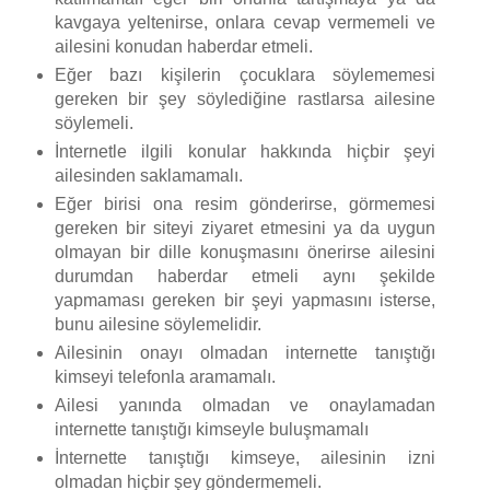
kavgaya yeltenirse, onlara cevap vermemeli ve
ailesini konudan haberdar etmeli.
Eğer bazı kişilerin çocuklara söylememesi
gereken bir şey söylediğine rastlarsa ailesine
söylemeli.
İnternetle ilgili konular hakkında hiçbir şeyi
ailesinden saklamamalı.
Eğer birisi ona resim gönderirse, görmemesi
gereken bir siteyi ziyaret etmesini ya da uygun
olmayan bir dille konuşmasını önerirse ailesini
durumdan haberdar etmeli aynı şekilde
yapmaması gereken bir şeyi yapmasını isterse,
bunu ailesine söylemelidir.
Ailesinin onayı olmadan internette tanıştığı
kimseyi telefonla aramamalı.
Ailesi yanında olmadan ve onaylamadan
internette tanıştığı kimseyle buluşmamalı
İnternette tanıştığı kimseye, ailesinin izni
olmadan hiçbir şey göndermemeli.