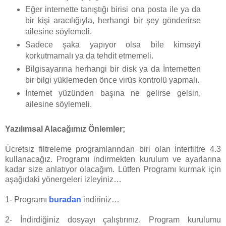
Eğer internette tanıştığı birisi ona posta ile ya da
bir kişi aracılığıyla, herhangi bir şey gönderirse
ailesine söylemeli.
Sadece şaka yapıyor olsa bile kimseyi
korkutmamalı ya da tehdit etmemeli.
Bilgisayarına herhangi bir disk ya da İnternetten
bir bilgi yüklemeden önce virüs kontrolü yapmalı.
İnternet yüzünden başına ne gelirse gelsin,
ailesine söylemeli.
Yazılımsal Alacağımız Önlemler;
Ücretsiz filtreleme programlarından biri olan İnterfiltre 4.3
kullanacağız. Programı indirmekten kurulum ve ayarlarına
kadar size anlatıyor olacağım. Lütfen Programı kurmak için
aşağıdaki yönergeleri izleyiniz…
1- Programı
buradan
indiriniz…
2- İndirdiğiniz dosyayı çalıştırınız. Program kurulumu