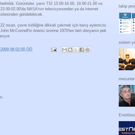
belirtildi. Görüntüler, yarın TSİ 13.00-16.00, 19.00-21.00 ve
takip pro
23.00-02.00'da NASA'nın televizyonundan ya da internet
sitesinden görülebilecek.
22 nisan, çevre kirliliğine dikkati çekmek için barış eylemcisi
John McConnell'in önerisi üzerine 1970'ten beri dünyanın pek
nıyor.
sistem ye
/2009 08:02:00 ÖÖ
mezunları
im.
Enstitüs