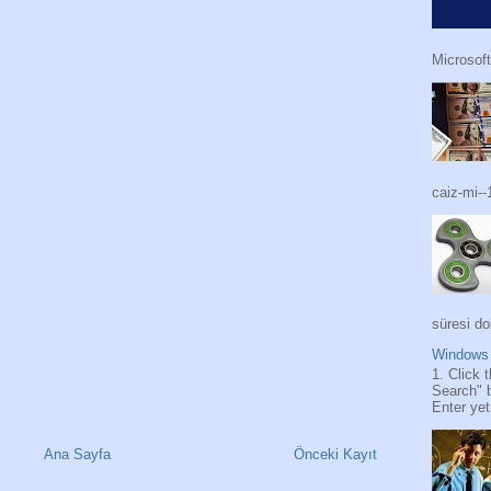
Microsoft
caiz-mi--
süresi do
Windows 
1. Click 
Search" 
Enter yet.
Ana Sayfa
Önceki Kayıt