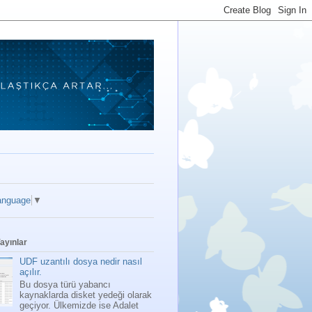
anguage
▼
ayınlar
UDF uzantılı dosya nedir nasıl
açılır.
Bu dosya türü yabancı
kaynaklarda disket yedeği olarak
geçiyor. Ülkemizde ise Adalet