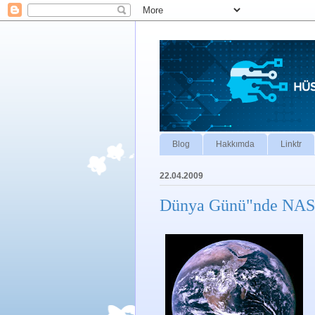
Blog
Hakkımda
Linktr
22.04.2009
Dünya Günü"nde NASA