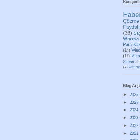
Kategoril
Habe
Çözme
Faydalı
(36)
Sağ
Windows
Para Ka
(14)
Wind
(11)
Micr
Server
(9
(7)
Püf No
Blog Arşi
►
2026
►
2025
►
2024
►
2023
►
2022
►
2021