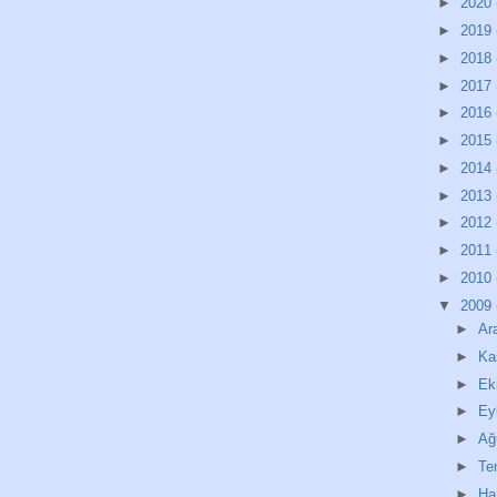
►
2020
►
2019
►
2018
►
2017
►
2016
►
2015
►
2014
►
2013
►
2012
►
2011
►
2010
▼
2009
►
Ar
►
Ka
►
Ek
►
Ey
►
Ağ
►
T
►
Ha