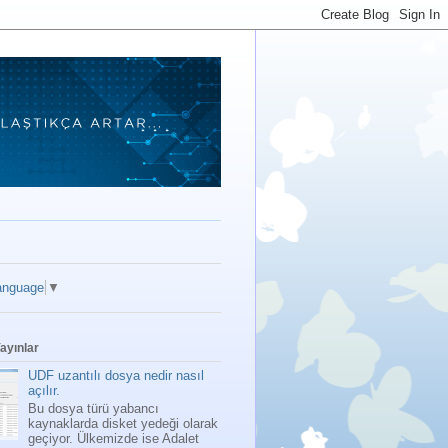
anguage
▼
ayınlar
UDF uzantılı dosya nedir nasıl
açılır.
Bu dosya türü yabancı
kaynaklarda disket yedeği olarak
geçiyor. Ülkemizde ise Adalet