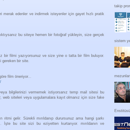
takip pro
ri merak edenler ve indirmek isteyenler için gayet hızlı pratik
ıktıysanız bu siteye hemen bir fotoğraf yükleyin, size gerçek
sistem ye
 bir filmi yazıyorsunuz ve size yine o tatta bir film buluyor.
i gereken bir site.
mezunları
öre film öneriyor...
/
eya bilgilerinizi vermemek istiyorsanız temp mail sitesi bu
r, web siteleri veya uygulamalara kayıt olmanız için size fake
Enstitüs
ın ritmi gelir. Sürekli mırıldanıp durursunuz ama hangi şarkı
z. İşte bu site sizi bu eziyetten kurtarıyor. mırıldanın ve