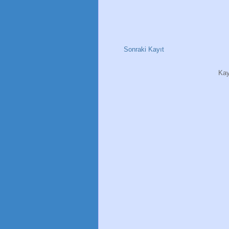
Sonraki Kayıt
Kay