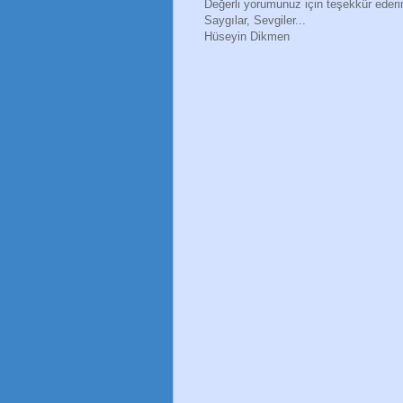
Değerli yorumunuz için teşekkür eder
Saygılar, Sevgiler...
Hüseyin Dikmen