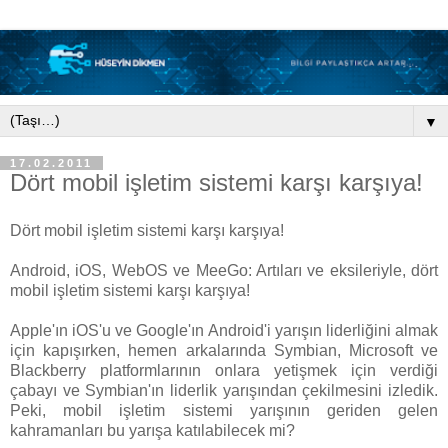
▼
17.02.2011
Dört mobil işletim sistemi karşı karşıya!
Dört mobil işletim sistemi karşı karşıya!
Android, iOS, WebOS ve MeeGo: Artıları ve eksileriyle, dört
mobil işletim sistemi karşı karşıya!
Apple'ın iOS'u ve Google'ın Android'i yarışın liderliğini almak
için kapışırken, hemen arkalarında Symbian, Microsoft ve
Blackberry platformlarının onlara yetişmek için verdiği
çabayı ve Symbian'ın liderlik yarışından çekilmesini izledik.
Peki, mobil işletim sistemi yarışının geriden gelen
kahramanları bu yarışa katılabilecek mi?