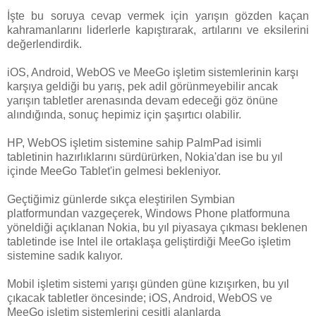
İşte bu soruya cevap vermek için yarışın gözden kaçan
kahramanlarını liderlerle kapıştırarak, artılarını ve eksilerini
değerlendirdik.
iOS, Android, WebOS ve MeeGo işletim sistemlerinin karşı
karşıya geldiği bu yarış, pek adil görünmeyebilir ancak
yarışın tabletler arenasında devam edeceği göz önüne
alındığında, sonuç hepimiz için şaşırtıcı olabilir.
HP, WebOS işletim sistemine sahip PalmPad isimli
tabletinin hazırlıklarını sürdürürken, Nokia'dan ise bu yıl
içinde MeeGo Tablet'in gelmesi bekleniyor.
Geçtiğimiz günlerde sıkça eleştirilen Symbian
platformundan vazgeçerek, Windows Phone platformuna
yöneldiği açıklanan Nokia, bu yıl piyasaya çıkması beklenen
tabletinde ise Intel ile ortaklaşa geliştirdiği MeeGo işletim
sistemine sadık kalıyor.
Mobil işletim sistemi yarışı günden güne kızışırken, bu yıl
çıkacak tabletler öncesinde; iOS, Android, WebOS ve
MeeGo işletim sistemlerini çeşitli alanlarda