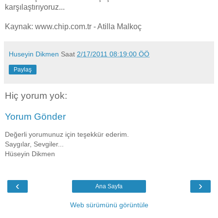
karşılaştırıyoruz...
Kaynak: www.chip.com.tr - Atilla Malkoç
Huseyin Dikmen
Saat
2/17/2011 08:19:00 ÖÖ
Paylaş
Hiç yorum yok:
Yorum Gönder
Değerli yorumunuz için teşekkür ederim.
Saygılar, Sevgiler...
Hüseyin Dikmen
‹
›
Ana Sayfa
Web sürümünü görüntüle