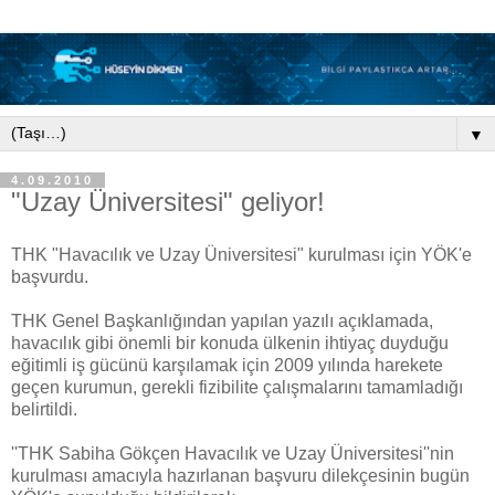
▼
4.09.2010
"Uzay Üniversitesi" geliyor!
THK "Havacılık ve Uzay Üniversitesi" kurulması için YÖK'e
başvurdu.
THK Genel Başkanlığından yapılan yazılı açıklamada,
havacılık gibi önemli bir konuda ülkenin ihtiyaç duyduğu
eğitimli iş gücünü karşılamak için 2009 yılında harekete
geçen kurumun, gerekli fizibilite çalışmalarını tamamladığı
belirtildi.
''THK Sabiha Gökçen Havacılık ve Uzay Üniversitesi''nin
kurulması amacıyla hazırlanan başvuru dilekçesinin bugün