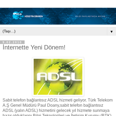
▼
9.02.2010
İnternette Yeni Dönem!
Sabit telefon bağlantısız ADSL hizmeti geliyor. Türk Telekom
A.Ş Genel Müdürü Paul Doany,sabit telefon bağlantısız
ADSL (yalın ADSL) hizmetini gelecek yıl hizmete sunmaya
hazır olduklarını,Bilgi Teknolojileri ve İletişim Kurumu (BTK)