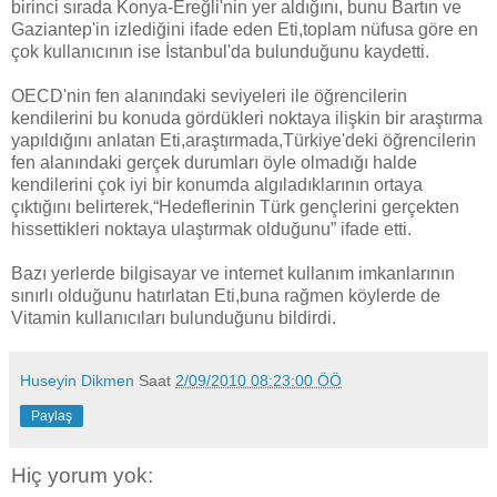
birinci sırada Konya-Ereğli'nin yer aldığını, bunu Bartın ve
Gaziantep'in izlediğini ifade eden Eti,toplam nüfusa göre en
çok kullanıcının ise İstanbul'da bulunduğunu kaydetti.
OECD'nin fen alanındaki seviyeleri ile öğrencilerin
kendilerini bu konuda gördükleri noktaya ilişkin bir araştırma
yapıldığını anlatan Eti,araştırmada,Türkiye'deki öğrencilerin
fen alanındaki gerçek durumları öyle olmadığı halde
kendilerini çok iyi bir konumda algıladıklarının ortaya
çıktığını belirterek,“Hedeflerinin Türk gençlerini gerçekten
hissettikleri noktaya ulaştırmak olduğunu” ifade etti.
Bazı yerlerde bilgisayar ve internet kullanım imkanlarının
sınırlı olduğunu hatırlatan Eti,buna rağmen köylerde de
Vitamin kullanıcıları bulunduğunu bildirdi.
Huseyin Dikmen
Saat
2/09/2010 08:23:00 ÖÖ
Paylaş
Hiç yorum yok: