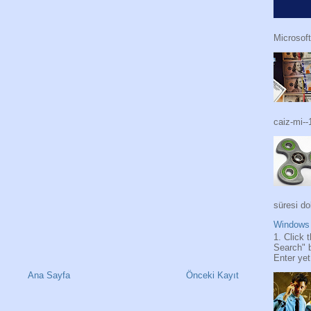
Microsoft
caiz-mi--
süresi do
Windows 
1. Click 
Search" 
Enter yet.
Ana Sayfa
Önceki Kayıt