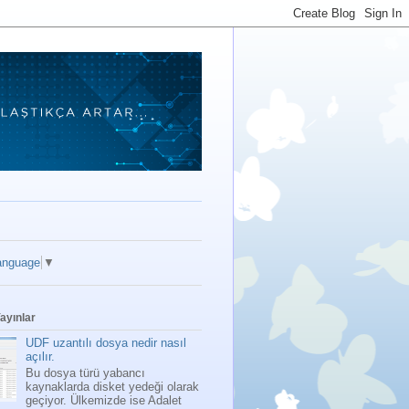
anguage
▼
ayınlar
UDF uzantılı dosya nedir nasıl
açılır.
Bu dosya türü yabancı
kaynaklarda disket yedeği olarak
geçiyor. Ülkemizde ise Adalet