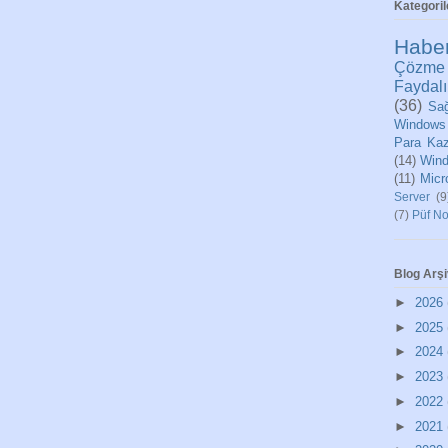
Kategoril
Habe
Çözme
Faydalı
(36)
Sağ
Windows
Para Ka
(14)
Wind
(11)
Micr
Server
(9
(7)
Püf No
Blog Arşi
►
2026
►
2025
►
2024
►
2023
►
2022
►
2021