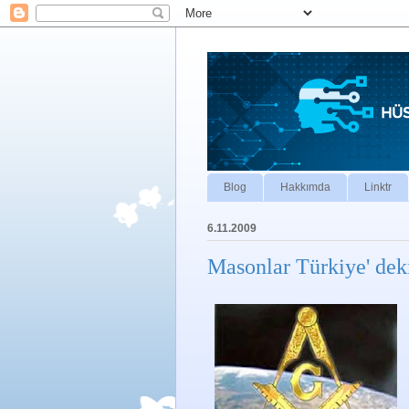
Blog
Hakkımda
Linktr
6.11.2009
Masonlar Türkiye' deki