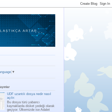
anguage
▼
ayınlar
UDF uzantılı dosya nedir nasıl
açılır.
Bu dosya türü yabancı
kaynaklarda disket yedeği olarak
geçiyor. Ülkemizde ise Adalet