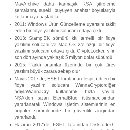
MayArchive daha karmaşık RSA şifreleme
şemalarını, sürekli büyüyen anahtar boyutlarıyla
kullanmaya başladılar
2011: Windows Ürün Güncelleme uyarısını taklit
eden bir fidye yazılımı solucanı ortaya çıktı
2013: Stamp.EK sömürü kiti temelli bir fidye
yazılımı solucanı ve Mac OS X'e özgü bir fidye
yazılımı solucanı ortaya çıktı. CryptoLocker, yılın
son dört ayında yaklaşık 5 milyon dolar süpürdü
2015: Farklı ortamlar üzerinde bir çok türev
yazılım büyük zarara sebep olur
Mayıs 2017'de, ESET tarafından tespit edilen bir
fidye yazılım solucanı WannaCryptordiğer
adıylaWannaCry kullanarak hızla yayıldı
NSA'den sızan EternalBlue istismarcısından
yararlanarak Windows işletim sistemlerinin en
popüler sürümlerinde bir güvenlik açığından
yararlandı.
Haziran 2017'de, ESET tarafından Diskcoder.C