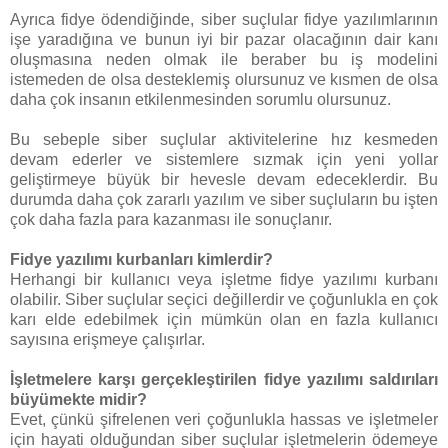
Ayrıca fidye ödendiğinde, siber suçlular fidye yazılımlarının
işe yaradığına ve bunun iyi bir pazar olacağının dair kanı
oluşmasına neden olmak ile beraber bu iş modelini
istemeden de olsa desteklemiş olursunuz ve kısmen de olsa
daha çok insanın etkilenmesinden sorumlu olursunuz.
Bu sebeple siber suçlular aktivitelerine hız kesmeden
devam ederler ve sistemlere sızmak için yeni yollar
geliştirmeye büyük bir hevesle devam edeceklerdir. Bu
durumda daha çok zararlı yazılım ve siber suçluların bu işten
çok daha fazla para kazanması ile sonuçlanır.
Fidye yazılımı kurbanları kimlerdir?
Herhangi bir kullanıcı veya işletme fidye yazılımı kurbanı
olabilir. Siber suçlular seçici değillerdir ve çoğunlukla en çok
karı elde edebilmek için mümkün olan en fazla kullanıcı
sayısına erişmeye çalışırlar.
İşletmelere karşı gerçekleştirilen fidye yazılımı saldırıları
büyümekte midir?
Evet, çünkü şifrelenen veri çoğunlukla hassas ve işletmeler
için hayati olduğundan siber suçlular işletmelerin ödemeye