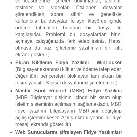
ve klasörlerinizi şifreler dokümanlar, tablolar,
resimler ve videolar. Etkilenen dosyalar
şifrelendikten sonra silinir ve genellikle
kullanıcılar bu dosyalar ile aynı klasörde içinde
ödeme talimatları bulunan bir dosya ile
karşılaşırlar. Problemi bu dosyalardan birini
açmaya çalıştığınızda fark edebilirsiniz. Hepsi
olmasa da bazı şifreleme yazılımları bir 'kilit
ekranı' gösterir.)
Ekran Kilitleme Fidye Yazılımı - WinLocker
(Bilgisayar ekranınızı kilitler ve ödeme talep eder.
Diğer tüm pencereleri bloklayan tam ekran bir
resim yansıtır. Kişisel dosyalarınız şifrelenmez.)
Master Boot Record (MBR) Fidye Yazılımı
(MBR Bilgisayar diskinin içinde bir kısım olup
işletim sisteminin açılmasını sağlamaktadır. MBR
fidye yazılımı bilgisayarın MBR'sini değiştirip
açılış işlemini keser. Açılış ekranı yerine bir diye
mesajı ekranda gösterilir.)
Web Sunucularını şifreleyen Fidye Yazılımları