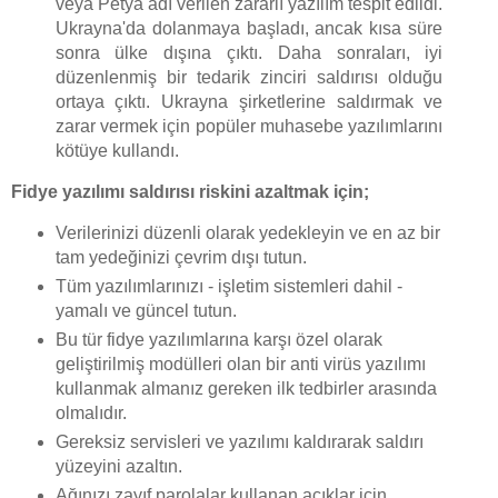
veya Petya adı verilen zararlı yazılım tespit edildi.
Ukrayna'da dolanmaya başladı, ancak kısa süre
sonra ülke dışına çıktı. Daha sonraları, iyi
düzenlenmiş bir tedarik zinciri saldırısı olduğu
ortaya çıktı. Ukrayna şirketlerine saldırmak ve
zarar vermek için popüler muhasebe yazılımlarını
kötüye kullandı.
Fidye yazılımı saldırısı riskini azaltmak için;
Verilerinizi düzenli olarak yedekleyin ve en az bir
tam yedeğinizi çevrim dışı tutun.
Tüm yazılımlarınızı - işletim sistemleri dahil -
yamalı ve güncel tutun.
Bu tür fidye yazılımlarına karşı özel olarak
geliştirilmiş modülleri olan bir anti virüs yazılımı
kullanmak almanız gereken ilk tedbirler arasında
olmalıdır.
Gereksiz servisleri ve yazılımı kaldırarak saldırı
yüzeyini azaltın.
Ağınızı zayıf parolalar kullanan açıklar için