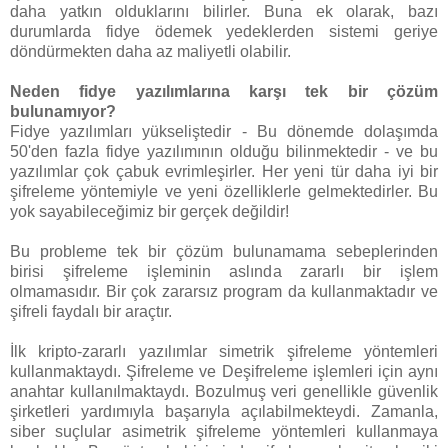
daha yatkın olduklarını bilirler. Buna ek olarak, bazı
durumlarda fidye ödemek yedeklerden sistemi geriye
döndürmekten daha az maliyetli olabilir.
Neden fidye yazılımlarına karşı tek bir çözüm
bulunamıyor?
Fidye yazılımları yükseliştedir - Bu dönemde dolaşımda
50'den fazla fidye yazılımının olduğu bilinmektedir - ve bu
yazılımlar çok çabuk evrimleşirler. Her yeni tür daha iyi bir
şifreleme yöntemiyle ve yeni özelliklerle gelmektedirler. Bu
yok sayabileceğimiz bir gerçek değildir!
Bu probleme tek bir çözüm bulunamama sebeplerinden
birisi şifreleme işleminin aslında zararlı bir işlem
olmamasıdır. Bir çok zararsız program da kullanmaktadır ve
şifreli faydalı bir araçtır.
İlk kripto-zararlı yazılımlar simetrik şifreleme yöntemleri
kullanmaktaydı. Şifreleme ve Deşifreleme işlemleri için aynı
anahtar kullanılmaktaydı. Bozulmuş veri genellikle güvenlik
şirketleri yardımıyla başarıyla açılabilmekteydi. Zamanla,
siber suçlular asimetrik şifreleme yöntemleri kullanmaya