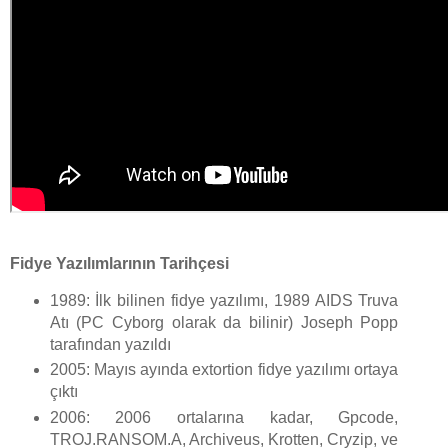
Fidye Yazılımlarının Tarihçesi
1989: İlk bilinen fidye yazılımı, 1989 AIDS Truva
Atı (PC Cyborg olarak da bilinir) Joseph Popp
tarafından yazıldı
2005: Mayıs ayında extortion fidye yazılımı ortaya
çıktı
2006: 2006 ortalarına kadar, Gpcode,
TROJ.RANSOM.A, Archiveus, Krotten, Cryzip, ve