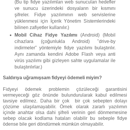
(Bu tip fidye yazılımları web sunucuları hedefler
ve sunucu üzerindeki dosyaların bir kısmını
şifreler. Fidye yazılımının web servislerine
yüklenmesi için İçerik Yönetim Sistemlerindeki
bilinen zafiyetler kullanılır.)
Mobil Cihaz Fidye Yazılımı
(Android) (Mobil
cihazlara (çoğunlukla Android) "drive-by
indirmeler" yöntemiyle fidye yazılımı bulaştırılır.
Aynı zamanda kendini Adobe Flash veya anti
virüs yazılımı gibi gizleyen sahte uygulamalar ile
bulaştırılırlar.)
Saldırıya uğramışsam fidyeyi ödemeli miyim?
Fidyeyi ödemek problemin çözüleceği garantisini
vermeyeceği göz önünde bulundurularak kabul edilmesi
tavsiye edilmez. Daha bir çok bir çok sebepten dolayı
çözüme ulaşılamayabilir. Örnek olarak zararlı yazılımın
içinde anahtar olsa dahi şifreli verinin geri dönmemesine
sebep olacak kodlama hataları olabilir bu sebeple fidye
ödense bile geri döndürmek mümkün olmayabilir.