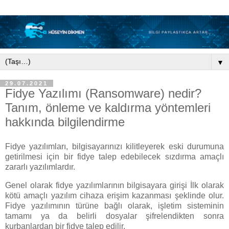
▼
29.07.2021
Fidye Yazılımı (Ransomware) nedir?
Tanım, önleme ve kaldırma yöntemleri
hakkında bilgilendirme
Fidye yazılımları, bilgisayarınızı kilitleyerek eski durumuna
getirilmesi için bir fidye talep edebilecek sızdırma amaçlı
zararlı yazılımlardır.
Genel olarak fidye yazılımlarının bilgisayara girişi İlk olarak
kötü amaçlı yazılım cihaza erişim kazanması şeklinde olur.
Fidye yazılımının türüne bağlı olarak, işletim sisteminin
tamamı ya da belirli dosyalar şifrelendikten sonra
kurbanlardan bir fidye talep edilir.