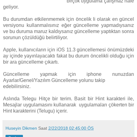
birçok uygulama çalışmaz hale
geliyor.
Bu durumdan etkilenmemek için öncelik li olarak en güncel
versiyonu kullanmalısınız eğer güncelleme yapmadıysanız
ve bu duruma maruz kaldıysanız güncelleme yaptıktan sonra
sorunun çözüldüğü belirtiliyor.
Apple, kullanıcıların için iOS 11.3 güncellemesi önümüzdeki
ay içinde yayınlayacaktı fakat bu durum öncelikli olduğu için
bir ara güncelleme çıkartı.
Güncelleme yapmak için iphone nunuzdan
Ayarlar/Genel/Yazılım Güncelleme yolunu takip
edebilirsiniz.
Aslında Telegu Hitçe bir terim. Basit bir Hint karakteri ile,
Mesajlar uygulamasını kullanarak uygulamaları çökerten bir
Hint karakterini (Telugu) içerir.
Huseyin Dikmen
Saat
2/22/2018 02:45:00 ÖS