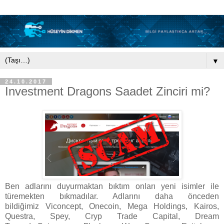
▼
24.10.2017
Investment Dragons Saadet Zinciri mi?
Ben adlarını duyurmaktan bıktım onları yeni isimler ile
türemekten bıkmadılar. Adlarını daha önceden
bildiğimiz Viconcept, Onecoin, Mega Holdings, Kairos,
Questra, Spey, Cryp Trade Capital, Dream