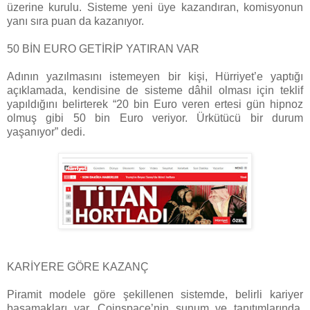
üzerine kurulu. Sisteme yeni üye kazandıran, komisyonun
yanı sıra puan da kazanıyor.
50 BİN EURO GETİRİP YATIRAN VAR
Adının yazılmasını istemeyen bir kişi, Hürriyet’e yaptığı
açıklamada, kendisine de sisteme dâhil olması için teklif
yapıldığını belirterek “20 bin Euro veren ertesi gün hipnoz
olmuş gibi 50 bin Euro veriyor. Ürkütücü bir durum
yaşanıyor” dedi.
KARİYERE GÖRE KAZANÇ
Piramit modele göre şekillenen sistemde, belirli kariyer
basamakları var. Coinspace’nin sunum ve tanıtımlarında,