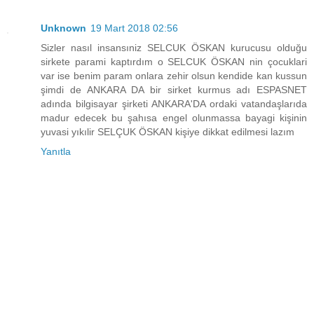
Unknown
19 Mart 2018 02:56
Sizler nasıl insansıniz SELCUK ÖSKAN kurucusu olduğu
sirkete parami kaptırdım o SELCUK ÖSKAN nin çocuklari
var ise benim param onlara zehir olsun kendide kan kussun
şimdi de ANKARA DA bir sirket kurmus adı ESPASNET
adında bilgisayar şirketi ANKARA'DA ordaki vatandaşlarıda
madur edecek bu şahısa engel olunmassa bayagi kişinin
yuvasi yıkılir SELÇUK ÖSKAN kişiye dikkat edilmesi lazım
Yanıtla