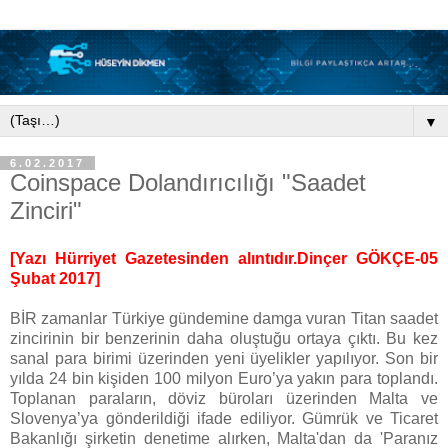
▼
6.02.2017
Coinspace Dolandırıcılığı "Saadet
Zinciri"
[Yazı Hürriyet Gazetesinden alıntıdır.Dinçer GÖKÇE-05
Şubat 2017]
BİR zamanlar Türkiye gündemine damga vuran Titan saadet
zincirinin bir benzerinin daha oluştuğu ortaya çıktı. Bu kez
sanal para birimi üzerinden yeni üyelikler yapılıyor. Son bir
yılda 24 bin kişiden 100 milyon Euro’ya yakın para toplandı.
Toplanan paraların, döviz büroları üzerinden Malta ve
Slovenya’ya gönderildiği ifade ediliyor. Gümrük ve Ticaret
Bakanlığı şirketin denetime alırken, Malta'dan da 'Paranız