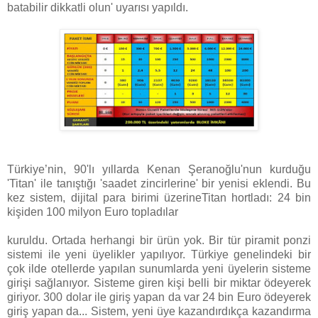
batabilir dikkatli olun' uyarısı yapıldı.
Türkiye’nin, 90'lı yıllarda Kenan Şeranoğlu'nun kurduğu
'Titan' ile tanıştığı 'saadet zincirlerine' bir yenisi eklendi. Bu
kez sistem, dijital para birimi üzerineTitan hortladı: 24 bin
kişiden 100 milyon Euro topladılar
kuruldu. Ortada herhangi bir ürün yok. Bir tür piramit ponzi
sistemi ile yeni üyelikler yapılıyor. Türkiye genelindeki bir
çok ilde otellerde yapılan sunumlarda yeni üyelerin sisteme
girişi sağlanıyor. Sisteme giren kişi belli bir miktar ödeyerek
giriyor. 300 dolar ile giriş yapan da var 24 bin Euro ödeyerek
giriş yapan da... Sistem, yeni üye kazandırdıkça kazandırma