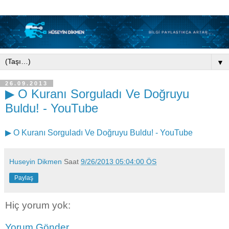
▼
26.09.2013
▶ O Kuranı Sorguladı Ve Doğruyu
Buldu! - YouTube
▶ O Kuranı Sorguladı Ve Doğruyu Buldu! - YouTube
Huseyin Dikmen
Saat
9/26/2013 05:04:00 ÖS
Paylaş
Hiç yorum yok:
Yorum Gönder