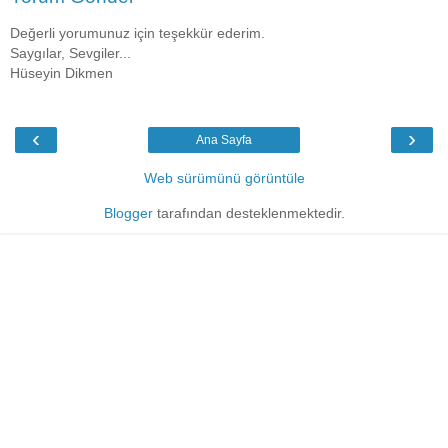
Değerli yorumunuz için teşekkür ederim.
Saygılar, Sevgiler...
Hüseyin Dikmen
‹
›
Ana Sayfa
Web sürümünü görüntüle
Blogger
tarafından desteklenmektedir.