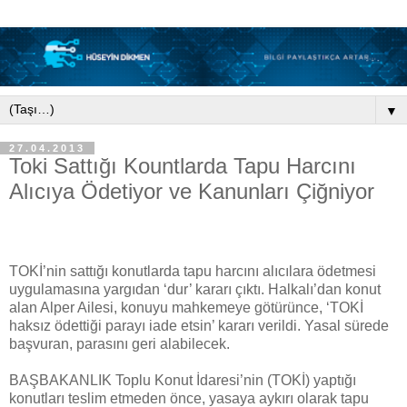
▼
27.04.2013
Toki Sattığı Kountlarda Tapu Harcını
Alıcıya Ödetiyor ve Kanunları Çiğniyor
TOKİ’nin sattığı konutlarda tapu harcını alıcılara ödetmesi
uygulamasına yargıdan ‘dur’ kararı çıktı. Halkalı’dan konut
alan Alper Ailesi, konuyu mahkemeye götürünce, ‘TOKİ
haksız ödettiği parayı iade etsin’ kararı verildi. Yasal sürede
başvuran, parasını geri alabilecek.
BAŞBAKANLIK Toplu Konut İdaresi’nin (TOKİ) yaptığı
konutları teslim etmeden önce, yasaya aykırı olarak tapu