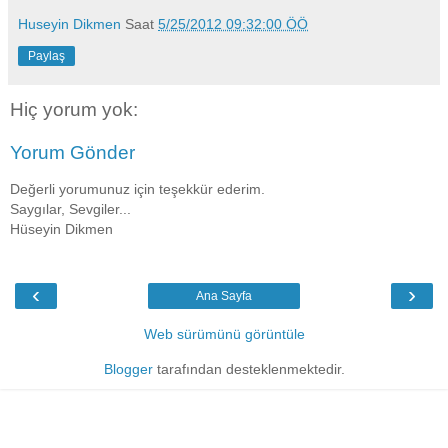
Huseyin Dikmen
Saat
5/25/2012 09:32:00 ÖÖ
Paylaş
Hiç yorum yok:
Yorum Gönder
Değerli yorumunuz için teşekkür ederim.
Saygılar, Sevgiler...
Hüseyin Dikmen
‹
›
Ana Sayfa
Web sürümünü görüntüle
Blogger
tarafından desteklenmektedir.