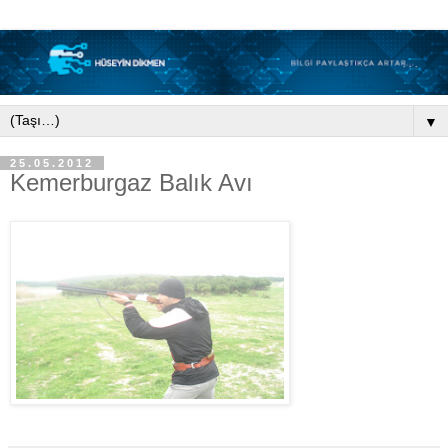
▼
25.05.2012
Kemerburgaz Balık Avı