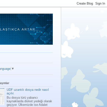
anguage
▼
ayınlar
UDF uzantılı dosya nedir nasıl
açılır.
Bu dosya türü yabancı
kaynaklarda disket yedeği olarak
geçiyor. Ülkemizde ise Adalet