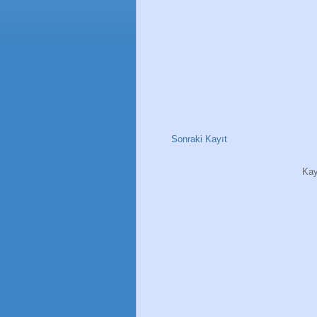
Sonraki Kayıt
Kay