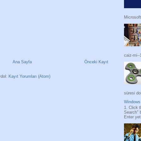
Microsoft
caiz-mi--
Ana Sayfa
Önceki Kayıt
dol:
Kayıt Yorumları (Atom)
süresi do
Windows 
1. Click 
Search" 
Enter yet.