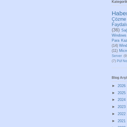
Kategoril
Habe
Çözme
Faydalı
(36)
Sağ
Windows
Para Ka
(14)
Wind
(11)
Micr
Server
(9
(7)
Püf No
Blog Arşi
►
2026
►
2025
►
2024
►
2023
►
2022
►
2021