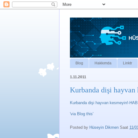
Blog
Hakkımda
Linktr
1.11.2011
Kurbanda dişi hayv
Kurbanda dişi hayvan kesmeyin!-H
'via Blog this'
Posted by
Hüseyin Dikmen
Saat
11/0