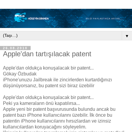
▼
26.08.2010
Apple'dan tartışılacak patent
Apple'dan oldukça konuşalacak bir patent...
Gökay Özbudak
iPhone'unuzu Jailbreak ile zincirlerden kurtardığınızı
düşünüyorsanız, bu patent sizi biraz üzebilir
Apple'dan oldukça konuşalacak bir patent...
Peki ya kameraların önü kapatılırsa...
Apple yeni bir patent başvurusunda bulundu ancak bu
patent bazı iPhone kullanıcılarını üzebilir. İlk önce bu
patentin iPhone kullanıcılarını hırsızlardan ve izinsiz
kullanıcılardan koruyacağını söyleyelim.