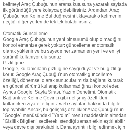
kelimeyi Araç Çubuğu'nun arama kutusuna yazarak sayfada
ilk göründüğü yere kolayca gidebilirsiniz. Ardından, Araç
Çubuğu'nun Kelime Bul düğmesini tıklayarak o kelimenin
geçtiği diğer yerleri de tek tek bulabilirsiniz.
Otomatik Güncelleme
Google Araç Çubuğu'nun yeni bir sürümü olup olmadığını
kontrol etmenize gerek yoktur; güncellemeler otomatik
olarak yüklenir ve bu sayede her zaman en yeni ve en iyi
sürümü kullanıyor olursunuz.
Gizliliğiniz
Google, kullanıcıların gizliliğine saygı duyar ve bu gizliliği
korur. Google Araç Çubuğu'nun otomatik güncelleme
özelliği, dönemsel olarak sunucularımızla bağlantı kurarak
en güncel sürümü kullanıp kullanmadığınızı kontrol eder.
Ayrıca Google, Sayfa Sırası, Yazım Denetimi, Otomatik
Bağlantı ve Kelime Çevirici gibi gelişmiş özellikleri
kullanırken ziyaret ettiğiniz web sayfaları hakkında bilgiler
toplayabilir. Ancak, bu gelişmiş özellikler Araç Çubuğu'nun
"Google" menüsündeki "Yardım" menü maddesinin altından
"Gizlilik Bilgileri" seçilerek istendiği zaman etkinleştirilebilir
veya devre dışı bırakılabilir. Daha ayrıntılı bilgi edinmek için