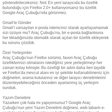
yönlendirileceksiniz. Not: En yeni tarayıcıda bu özellik
bulunduğu için Firefox 2.0+ kullanıyorsanız bu özellik
Google Araç Çubuğu'nda görünmez.
Gmail'le Gönder
Gmail'i varsayılan e-posta istemciniz olarak ayarlayamamak
sizi üzüyor mu? Araç Çubuğu'na, bir e-posta bağlantısına
her tıkladığınızda otomatik olarak açılan bir özellik ekleyerek
bu sorunu çözdük.
Özel Yerleşimler
Araç Çubuğu'nun Firefox sürümü, favori Araç Çubuğu
özelliklerinizi olmalarını istediğiniz yere yerleştirmeyi her
zaman kolay kılmıştır. Bu özelliği bir adım daha ileri taşıdık
ve Firefox'da mevcut alanı en iyi şekilde kullanabilmeniz için
düğmeleri, arama kutularınız ve diğer tarayıcı denetimlerini
düzenleyebileceğiniz önceden ayarlanmış üç yerleşim
sunduk.
Yazım Denetimi
Yazarken çok hata mı yapıyorsunuz? Google Araç
Çubuğu'nun yeni Yazım Denetimi düğmesi, web tabanlı e-