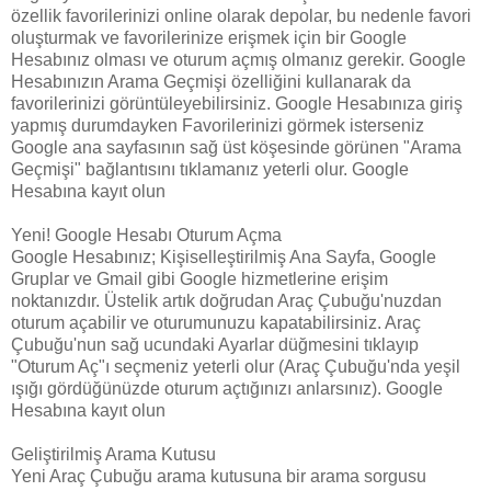
özellik favorilerinizi online olarak depolar, bu nedenle favori
oluşturmak ve favorilerinize erişmek için bir Google
Hesabınız olması ve oturum açmış olmanız gerekir. Google
Hesabınızın Arama Geçmişi özelliğini kullanarak da
favorilerinizi görüntüleyebilirsiniz. Google Hesabınıza giriş
yapmış durumdayken Favorilerinizi görmek isterseniz
Google ana sayfasının sağ üst köşesinde görünen "Arama
Geçmişi" bağlantısını tıklamanız yeterli olur. Google
Hesabına kayıt olun
Yeni! Google Hesabı Oturum Açma
Google Hesabınız; Kişiselleştirilmiş Ana Sayfa, Google
Gruplar ve Gmail gibi Google hizmetlerine erişim
noktanızdır. Üstelik artık doğrudan Araç Çubuğu'nuzdan
oturum açabilir ve oturumunuzu kapatabilirsiniz. Araç
Çubuğu'nun sağ ucundaki Ayarlar düğmesini tıklayıp
"Oturum Aç"ı seçmeniz yeterli olur (Araç Çubuğu'nda yeşil
ışığı gördüğünüzde oturum açtığınızı anlarsınız). Google
Hesabına kayıt olun
Geliştirilmiş Arama Kutusu
Yeni Araç Çubuğu arama kutusuna bir arama sorgusu