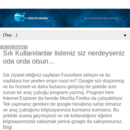
▼
2.12.2009
Sık Kullanılanlar listeniz siz nerdeyseniz
oda orda olsun…
Sık ziyaret ettiğiniz sayfaları Favorilere ekleyin ve bu
sayfalara her yerden erişin nasıl mı? Google sizi düşünmüş
ve bu hizmeti ve daha fazlasını gelişmiş bir şekilde size
sunan bir araç çubuğu programı yazmış. Program hem
İnternet Explorer da hemde Mozilla Firefox da çalışabiliyor.
Tek yapmanız gereken bir google hesabına sahip olmanız
ve araç çubuğunu bilgisayarınıza kurmanız kurmanız. Bu
şekilde arama geçmişinizi ve sık kullandığınız öğeleri
bilgisayarınızda saklamak yerine google da saklıyorsunuz.
Bilgi