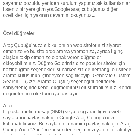
sayarınız bozuldu yeniden kurulum yaptınız sık kullanılanlar
listeniz bir yere gitmiyor.Google araç çubuğunuz diğer
özellikleri için yazının devamını okuyunuz...
Özel düğmeler
Araç Çubuğu'nuza sık kullanılan web sitelerinizi ziyaret
etmenize ve bu sitelerde arama yapmanıza, ayrıca ilginç
akışları takip etmenize olanak veren düğmeler
ekleyebilirsiniz. Düğme Galerimiz size popüler siteler için
hazır düğme seçenekleri sunarken siz de herhangi bir sitede
arama kutusunun içindeyken sağ tıklayıp "Generate Custom
Search..." (Özel Arama Oluştur) seçeneğini belirterek
saniyeler içinde kendi düğmelerinizi oluşturabilirsiniz. Kendi
düğmelerinizi oluşturmaya başlayın.
Alıcı
E-posta, metin mesajı (SMS) veya blog aracılığıyla web
sayfalarını paylaşmak için Google Araç Çubuğu'nuzu
kullanabilirsiniz. Bir sayfanın tamamını paylaşmak için, Araç
Çubuğu'nun "Alıcı" menüsünden seçiminizi yapın; bir alıntıyı