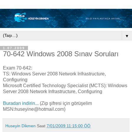
▼
1.07.2009
70-642 Windows 2008 Sınav Soruları
Exam 70-642:
TS: Windows Server 2008 Network Infrastructure,
Configuring
Microsoft Certified Technology Specialist (MCTS): Windows
Server 2008 Network Infrastructure, Configuring
Buradan indirin...
(Zip şifresi için görüşelim
MSN:huseyine@hotmail.com)
Huseyin Dikmen
Saat
7/01/2009 11:15:00 ÖÖ