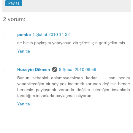
Paylaş
2 yorum:
pembe
1 Şubat 2010 14:32
ne bicim paylaşım yapıyosun zip şifresi için görüşelim miş
Yanıtla
Huseyin Dikmen
9 Şubat 2010 08:56
Bunun sebebini anlamayacaksan kadar ..... san benim
yapabileceğim bir şey yok indirmek zorunda değilsin bende
herkesle paylaşmak zorunda değilim istediğim insanlarla
tanıdığım insanlarla paylaşmal istiyorum...
Yanıtla