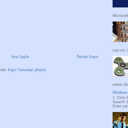
Microsoft
caiz-mi--
Ana Sayfa
Önceki Kayıt
dol:
Kayıt Yorumları (Atom)
süresi do
Windows 
1. Click 
Search" 
Enter yet.