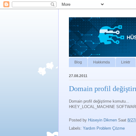
Blog
Hakkımda
Linktr
27.08.2011
Domain profil değişti
Domain profil değiştirme komutu...
HKEY_LOCAL_MACHINE SOFTWARE Mic
Posted by
Hüseyin Dikmen
Saat
8/27
Labels:
Yardım Problem Çözme