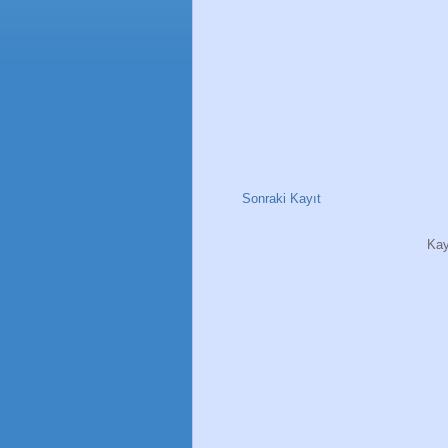
Sonraki Kayıt
Kay