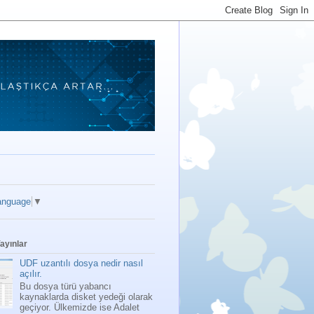
anguage
▼
ayınlar
UDF uzantılı dosya nedir nasıl
açılır.
Bu dosya türü yabancı
kaynaklarda disket yedeği olarak
geçiyor. Ülkemizde ise Adalet