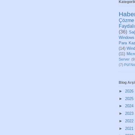
Kategoril
Habe
Çözme
Faydalı
(36)
Sağ
Windows
Para Ka
(14)
Wind
(11)
Micr
Server
(9
(7)
Püf No
Blog Arşi
►
2026
►
2025
►
2024
►
2023
►
2022
►
2021